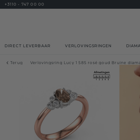
+3110 - 747 00 00
DIRECT LEVERBAAR
VERLOVINGSRINGEN
DIAM
Terug
Verlovingsring Lucy 1 585 rosé goud Bruine diama