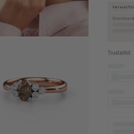
Verwachte
Standaar
Trustpilot