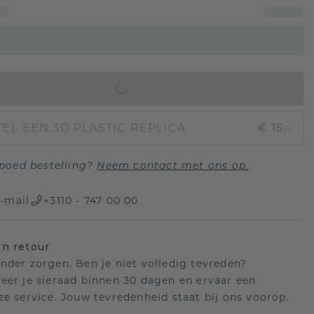
IN WINKELMAND
EL EEN 3D PLASTIC REPLICA
€ 15,-
poed bestelling?
Neem contact met ons op.
-mail
+3110 - 747 00 00
n retour
nder zorgen. Ben je niet volledig tevreden?
eer je sieraad binnen 30 dagen en ervaar een
ze service. Jouw tevredenheid staat bij ons voorop.