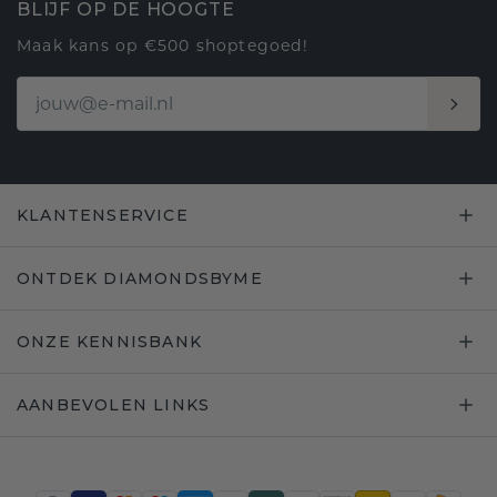
BLIJF OP DE HOOGTE
Maak kans op €500 shoptegoed!
KLANTENSERVICE
ONTDEK DIAMONDSBYME
ONZE KENNISBANK
AANBEVOLEN LINKS