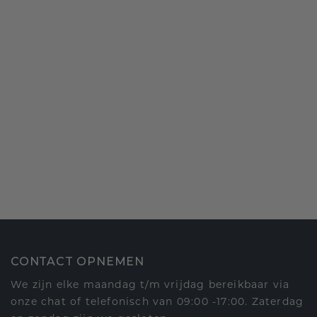
CONTACT OPNEMEN
We zijn elke maandag t/m vrijdag bereikbaar via
onze chat of telefonisch van 09:00 -17:00. Zaterdag