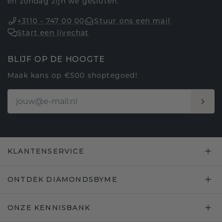
en zondag zijn we gesloten.
+3110 - 747 00 00
Stuur ons een mail
Start een livechat
BLIJF OP DE HOOGTE
Maak kans op €500 shoptegoed!
KLANTENSERVICE
ONTDEK DIAMONDSBYME
ONZE KENNISBANK