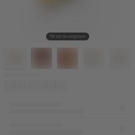
Tik om te vergroten