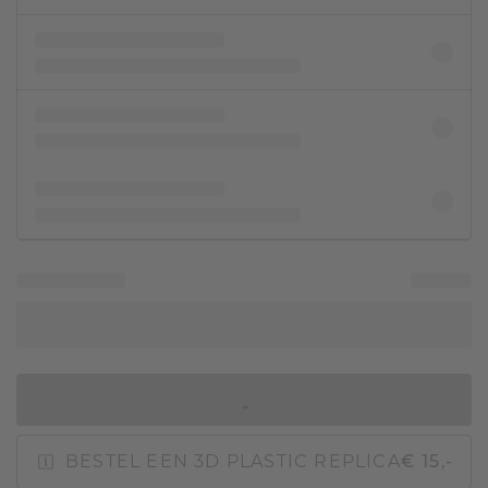
IN WINKELMAND
BESTEL EEN 3D PLASTIC REPLICA
€ 15,-