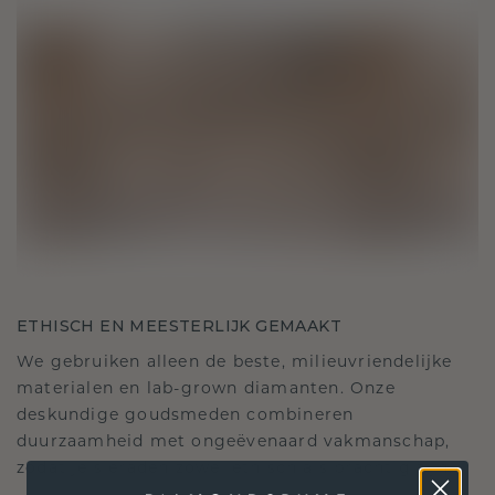
ETHISCH EN MEESTERLIJK GEMAAKT
We gebruiken alleen de beste, milieuvriendelijke
materialen en lab-grown diamanten. Onze
deskundige goudsmeden combineren
duurzaamheid met ongeëvenaard vakmanschap,
zodat je sieraden zowel ethisch als prachtig zijn.