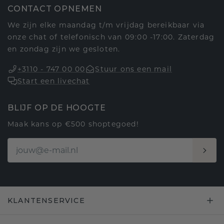
CONTACT OPNEMEN
We zijn elke maandag t/m vrijdag bereikbaar via
onze chat of telefonisch van 09:00 -17:00. Zaterdag
en zondag zijn we gesloten.
+3110 - 747 00 00
Stuur ons een mail
Start een livechat
BLIJF OP DE HOOGTE
Maak kans op €500 shoptegoed!
KLANTENSERVICE