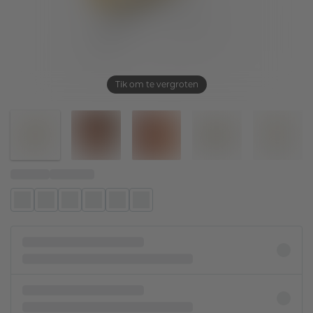
Tik om te vergroten