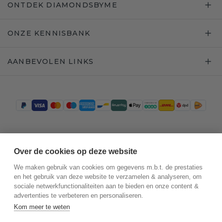
ONTDEK DIAMONDSBYME
ONZE KENNISBANK
AANBEVOLEN LINKS
Trustpilot
Over de cookies op deze website
We maken gebruik van cookies om gegevens m.b.t. de prestaties
en het gebruik van deze website te verzamelen & analyseren, om
sociale netwerkfunctionaliteiten aan te bieden en onze content &
advertenties te verbeteren en personaliseren.
Kom meer te weten