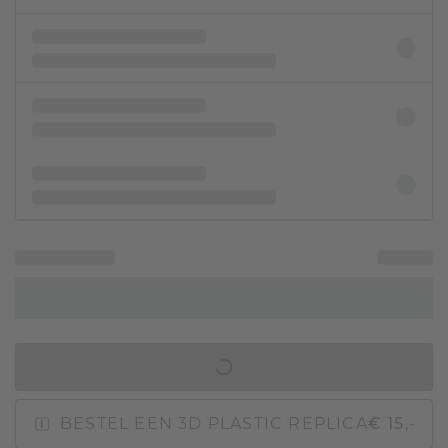
IN WINKELMAND
BESTEL EEN 3D PLASTIC REPLICA
€ 15,-