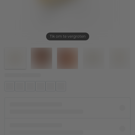
Tik om te vergroten