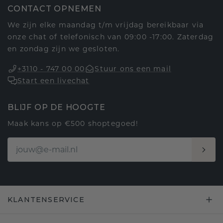
CONTACT OPNEMEN
We zijn elke maandag t/m vrijdag bereikbaar via
onze chat of telefonisch van 09:00 -17:00. Zaterdag
en zondag zijn we gesloten.
+3110 - 747 00 00
Stuur ons een mail
Start een livechat
BLIJF OP DE HOOGTE
Maak kans op €500 shoptegoed!
KLANTENSERVICE