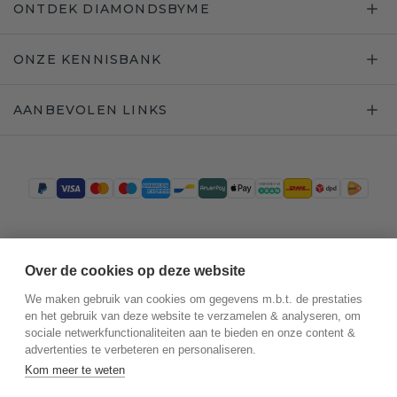
ONTDEK DIAMONDSBYME
ONZE KENNISBANK
AANBEVOLEN LINKS
Trustpilot
Over de cookies op deze website
We maken gebruik van cookies om gegevens m.b.t. de prestaties
en het gebruik van deze website te verzamelen & analyseren, om
sociale netwerkfunctionaliteiten aan te bieden en onze content &
advertenties te verbeteren en personaliseren.
Kom meer te weten