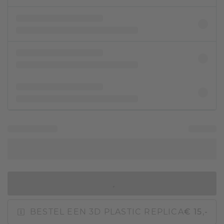
IN WINKELMAND
BESTEL EEN 3D PLASTIC REPLICA
€ 15,-