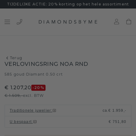
TIJDELIJKE ACTIE: 20% korting op het hele assortiment
Terug
VERLOVINGSRING NOA RND
585 goud
Diamant 0.50 crt
/
€ 1.207,20
-20
%
€ 1.509,-
excl. BTW
Traditionele juwelier
:
ca.
€ 1.959,-
U bespaart
:
€ 751,80