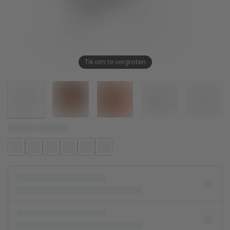
Tik om te vergroten