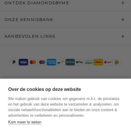
ONTDEK DIAMONDSBYME
ONZE KENNISBANK
AANBEVOLEN LINKS
Trustpilot
Over de cookies op deze website
We maken gebruik van cookies om gegevens m.b.t. de prestaties
en het gebruik van deze website te verzamelen & analyseren, om
sociale netwerkfunctionaliteiten aan te bieden en onze content &
advertenties te verbeteren en personaliseren.
Kom meer te weten