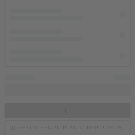
IN WINKELMAND
BESTEL EEN 3D PLASTIC REPLICA
€ 15,-