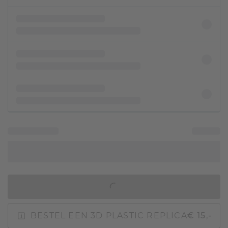
IN WINKELMAND
BESTEL EEN 3D PLASTIC REPLICA
€ 15,-