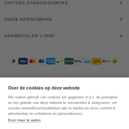
ONTDEK DIAMONDSBYME
ONZE KENNISBANK
AANBEVOLEN LINKS
Trustpilot
Over de cookies op deze website
We maken gebruik van cookies om gegevens m.b.t. de prestaties
en het gebruik van deze website te verzamelen & analyseren, om
sociale netwerkfunctionaliteiten aan te bieden en onze content &
advertenties te verbeteren en personaliseren.
Kom meer te weten