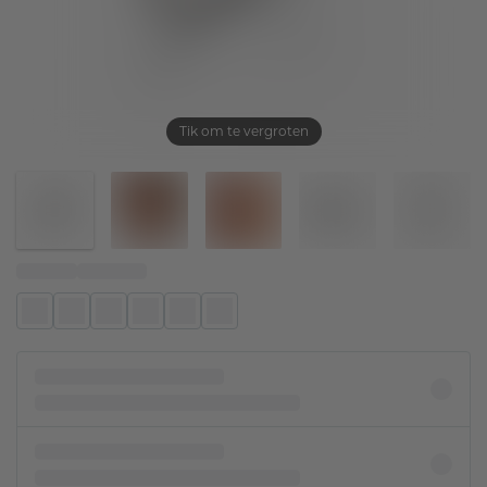
Tik om te vergroten