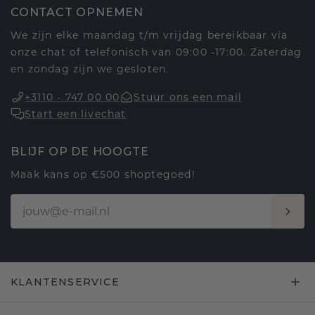
CONTACT OPNEMEN
We zijn elke maandag t/m vrijdag bereikbaar via
onze chat of telefonisch van 09:00 -17:00. Zaterdag
en zondag zijn we gesloten.
+3110 - 747 00 00
Stuur ons een mail
Start een livechat
BLIJF OP DE HOOGTE
Maak kans op €500 shoptegoed!
KLANTENSERVICE