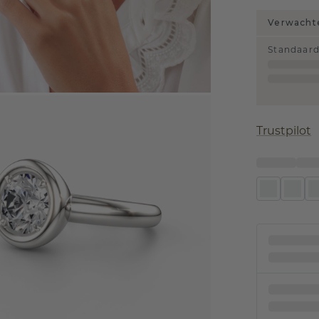
Verwachte
Standaar
Trustpilot