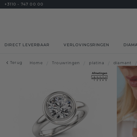
+3110 - 747 00 00
DIRECT LEVERBAAR
VERLOVINGSRINGEN
DIAM
Terug
Home
/
Trouwringen
/
platina
/
diamant