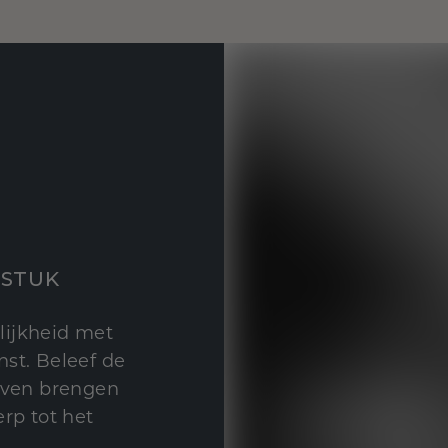
STUK
lijkheid met
st. Beleef de
leven brengen
rp tot het