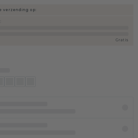
 verzending op:
d
:
Gratis