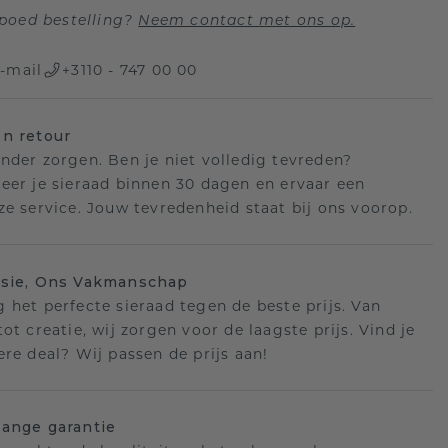
poed bestelling?
Neem contact met ons op.
-mail
+3110 - 747 00 00
n retour
nder zorgen. Ben je niet volledig tevreden?
eer je sieraad binnen 30 dagen en ervaar een
ze service. Jouw tevredenheid staat bij ons voorop.
isie, Ons Vakmanschap
 het perfecte sieraad tegen de beste prijs. Van
ot creatie, wij zorgen voor de laagste prijs. Vind je
ere deal? Wij passen de prijs aan!
ange garantie