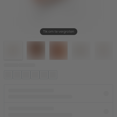
Tik om te vergroten