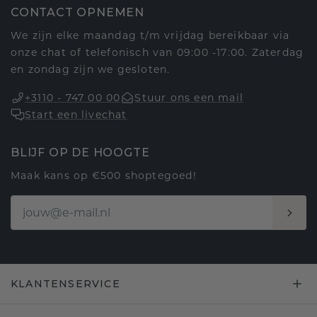
CONTACT OPNEMEN
We zijn elke maandag t/m vrijdag bereikbaar via
onze chat of telefonisch van 09:00 -17:00. Zaterdag
en zondag zijn we gesloten.
+3110 - 747 00 00
Stuur ons een mail
Start een livechat
BLIJF OP DE HOOGTE
Maak kans op €500 shoptegoed!
KLANTENSERVICE