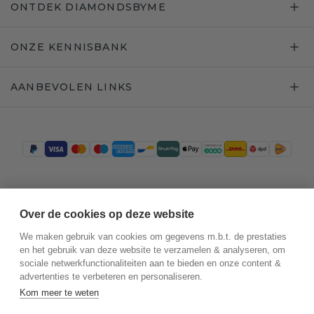
ONTDEK DIAMONDSBYME
ONZE KENNISBANK
AANBEVOLEN LINKS
Trustpilot
Over de cookies op deze website
We maken gebruik van cookies om gegevens m.b.t. de prestaties
en het gebruik van deze website te verzamelen & analyseren, om
sociale netwerkfunctionaliteiten aan te bieden en onze content &
advertenties te verbeteren en personaliseren.
Kom meer te weten