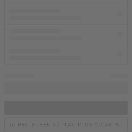
IN WINKELMAND
BESTEL EEN 3D PLASTIC REPLICA
€ 15,-