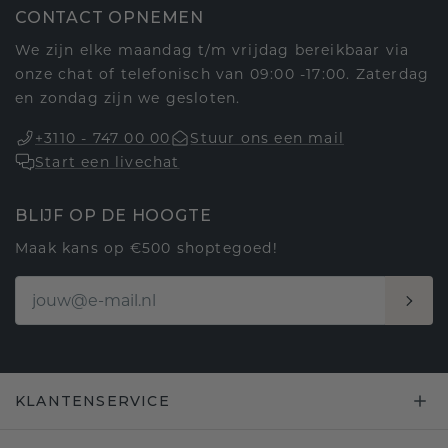
CONTACT OPNEMEN
We zijn elke maandag t/m vrijdag bereikbaar via
onze chat of telefonisch van 09:00 -17:00. Zaterdag
en zondag zijn we gesloten.
+3110 - 747 00 00
Stuur ons een mail
Start een livechat
BLIJF OP DE HOOGTE
Maak kans op €500 shoptegoed!
KLANTENSERVICE