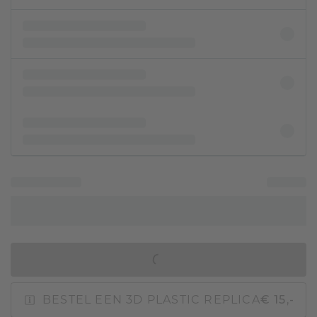
IN WINKELMAND
BESTEL EEN 3D PLASTIC REPLICA
€ 15,-