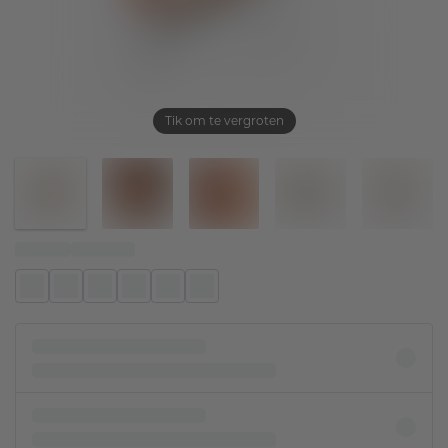
Tik om te vergroten