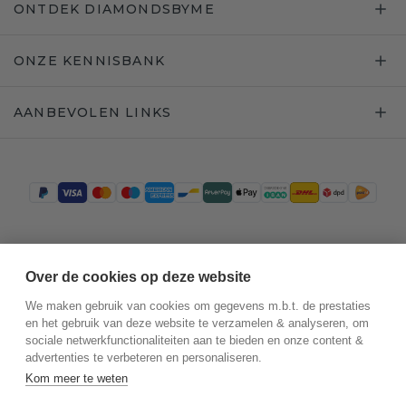
ONTDEK DIAMONDSBYME
ONZE KENNISBANK
AANBEVOLEN LINKS
Trustpilot
Over de cookies op deze website
We maken gebruik van cookies om gegevens m.b.t. de prestaties
en het gebruik van deze website te verzamelen & analyseren, om
sociale netwerkfunctionaliteiten aan te bieden en onze content &
advertenties te verbeteren en personaliseren.
Kom meer te weten