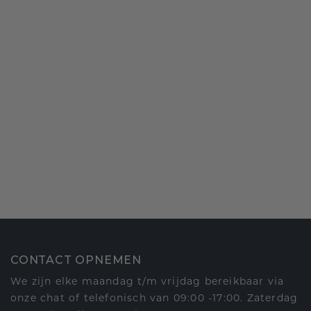
CONTACT OPNEMEN
We zijn elke maandag t/m vrijdag bereikbaar via
onze chat of telefonisch van 09:00 -17:00. Zaterdag