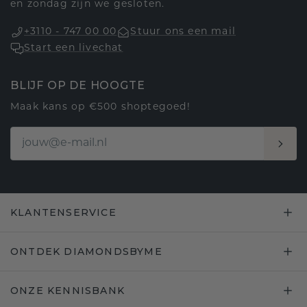
en zondag zijn we gesloten.
+3110 - 747 00 00
Stuur ons een mail
Start een livechat
BLIJF OP DE HOOGTE
Maak kans op €500 shoptegoed!
KLANTENSERVICE
ONTDEK DIAMONDSBYME
ONZE KENNISBANK