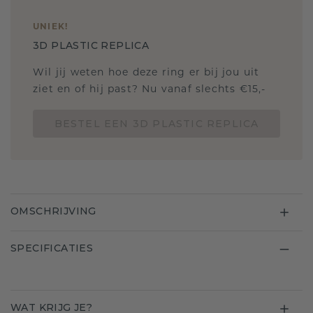
UNIEK
!
3D PLASTIC REPLICA
Wil jij weten hoe deze ring er bij jou uit
ziet en of hij past? Nu vanaf slechts €15,-
BESTEL EEN 3D PLASTIC REPLICA
OMSCHRIJVING
SPECIFICATIES
WAT KRIJG JE?