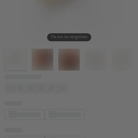
Tik om te vergroten