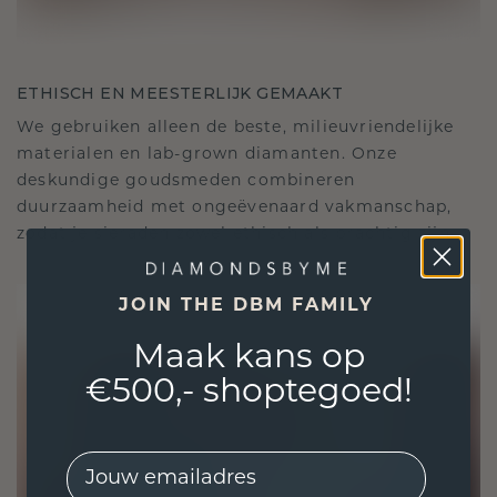
ETHISCH EN MEESTERLIJK GEMAAKT
We gebruiken alleen de beste, milieuvriendelijke
materialen en lab-grown diamanten. Onze
deskundige goudsmeden combineren
duurzaamheid met ongeëvenaard vakmanschap,
zodat je sieraden zowel ethisch als prachtig zijn.
JOIN THE DBM FAMILY
Maak kans op
€500,- shoptegoed!
EMail