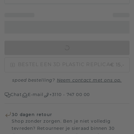
IN WINKELMAND
€ 15,-
BESTEL EEN 3D PLASTIC REPLICA
spoed bestelling?
Neem contact met ons op.
Chat
E-mail
+3110 - 747 00 00
30 dagen retour
Shop zonder zorgen. Ben je niet volledig
tevreden? Retourneer je sieraad binnen 30