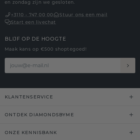
en zondag zijn we gesloten.
+3110 - 747 00 00
Stuur ons een mail
Start een livechat
BLIJF OP DE HOOGTE
Maak kans op €500 shoptegoed!
KLANTENSERVICE
ONTDEK DIAMONDSBYME
ONZE KENNISBANK