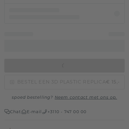
IN WINKELMAND
BESTEL EEN 3D PLASTIC REPLICA
€ 15,-
spoed bestelling?
Neem contact met ons op.
Chat
E-mail
+3110 - 747 00 00