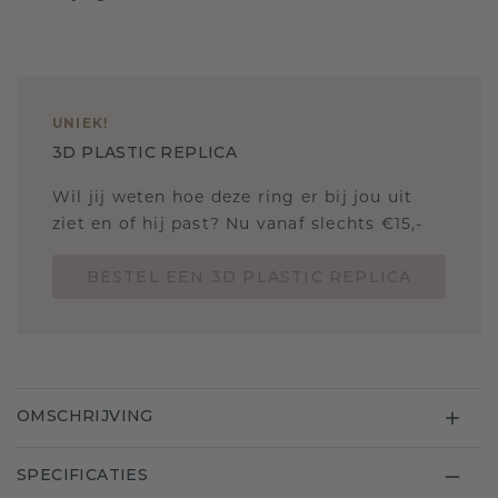
UNIEK
!
3D PLASTIC REPLICA
Wil jij weten hoe deze ring er bij jou uit
ziet en of hij past? Nu vanaf slechts €15,-
BESTEL EEN 3D PLASTIC REPLICA
OMSCHRIJVING
SPECIFICATIES