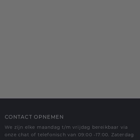
CONTACT OPNEMEN
We zijn elke maandag t/m vrijdag bereikbaar via
onze chat of telefonisch van 09:00 -17:00. Zaterdag