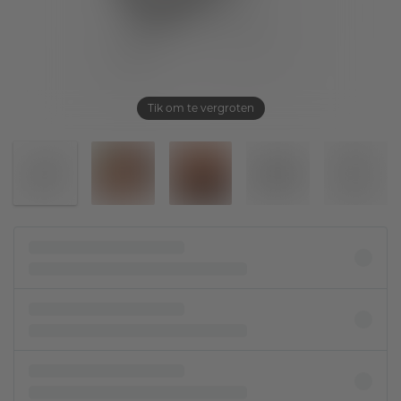
Tik om te vergroten