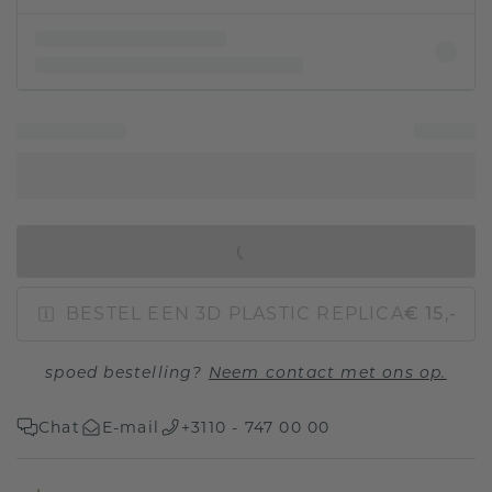
IN WINKELMAND
BESTEL EEN 3D PLASTIC REPLICA
€ 15,-
spoed bestelling?
Neem contact met ons op.
Chat
E-mail
+3110 - 747 00 00