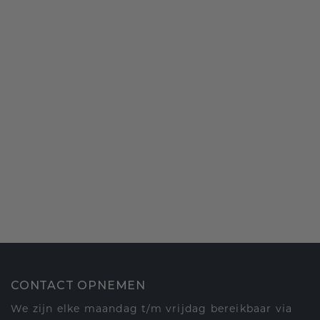
CONTACT OPNEMEN
We zijn elke maandag t/m vrijdag bereikbaar via