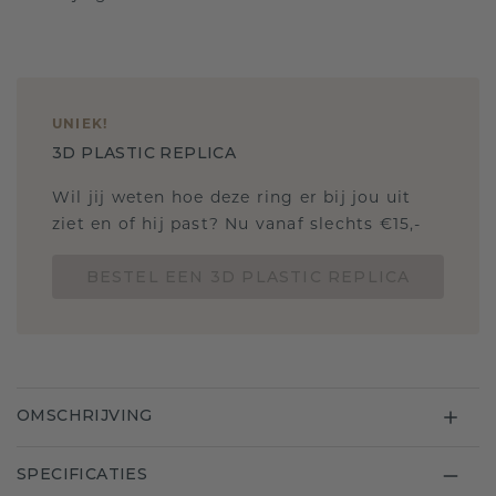
UNIEK
!
3D PLASTIC REPLICA
Wil jij weten hoe deze ring er bij jou uit
ziet en of hij past? Nu vanaf slechts €15,-
BESTEL EEN 3D PLASTIC REPLICA
OMSCHRIJVING
SPECIFICATIES