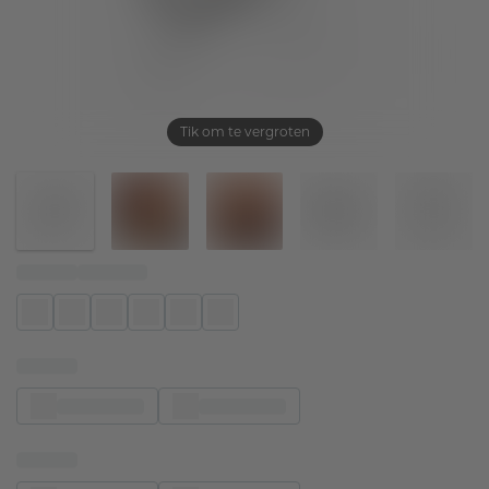
Tik om te vergroten