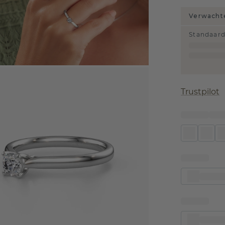
Verwachte
Standaar
Trustpilot