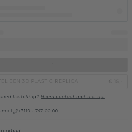
IN WINKELMAND
€ 15,-
EL EEN 3D PLASTIC REPLICA
poed bestelling?
Neem contact met ons op.
-mail
+3110 - 747 00 00
n retour