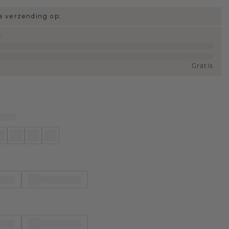
 verzending op:
d
:
Gratis