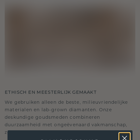
ETHISCH EN MEESTERLIJK GEMAAKT
We gebruiken alleen de beste, milieuvriendelijke
materialen en lab-grown diamanten. Onze
deskundige goudsmeden combineren
duurzaamheid met ongeëvenaard vakmanschap,
zodat je sieraden zowel ethisch als prachtig zijn.