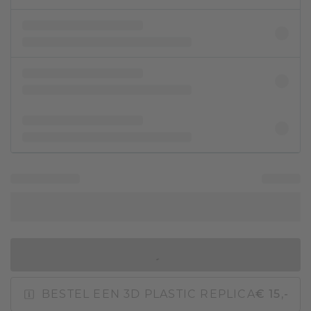
IN WINKELMAND
BESTEL EEN 3D PLASTIC REPLICA
€ 15,-