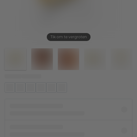
Tik om te vergroten