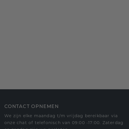
CONTACT OPNEMEN
We zijn elke maandag t/m vrijdag bereikbaar via
onze chat of telefonisch van 09:00 -17:00. Zaterdag