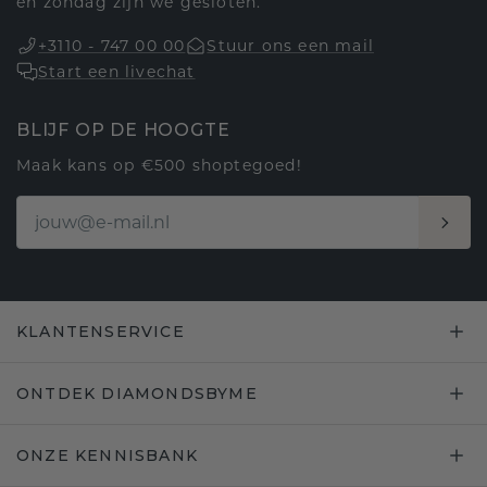
en zondag zijn we gesloten.
+3110 - 747 00 00
Stuur ons een mail
Start een livechat
BLIJF OP DE HOOGTE
Maak kans op €500 shoptegoed!
KLANTENSERVICE
ONTDEK DIAMONDSBYME
ONZE KENNISBANK