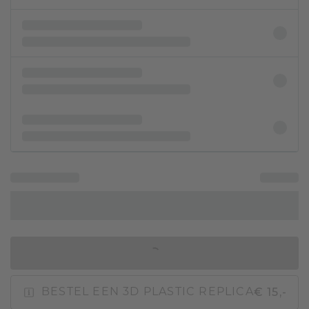
IN WINKELMAND
€ 15,-
BESTEL EEN 3D PLASTIC REPLICA