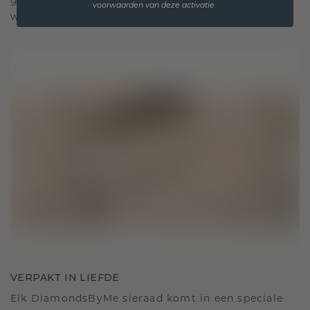
gekoesterde momenten, bedoeld om voor altijd te
voorwaarden van deze activatie
worden gedragen en gekoesterd.
VERPAKT IN LIEFDE
Elk DiamondsByMe sieraad komt in een speciale