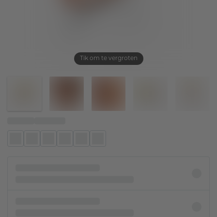
Tik om te vergroten