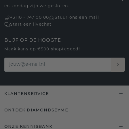
en zondag zijn we gesloten.
+3110 - 747 00 00
Stuur ons een mail
Start een livechat
BLIJF OP DE HOOGTE
Maak kans op €500 shoptegoed!
KLANTENSERVICE
ONTDEK DIAMONDSBYME
ONZE KENNISBANK