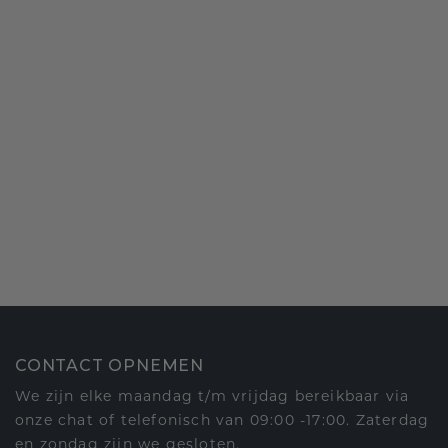
CONTACT OPNEMEN
We zijn elke maandag t/m vrijdag bereikbaar via
onze chat of telefonisch van 09:00 -17:00. Zaterdag
en zondag zijn we gesloten.