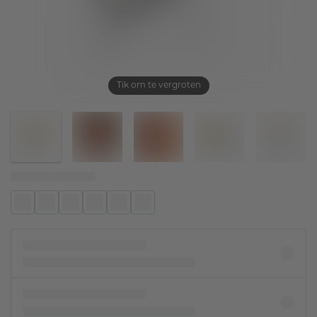
Tik om te vergroten