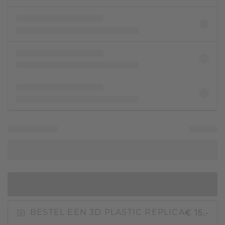
IN WINKELMAND
€ 15,-
BESTEL EEN 3D PLASTIC REPLICA