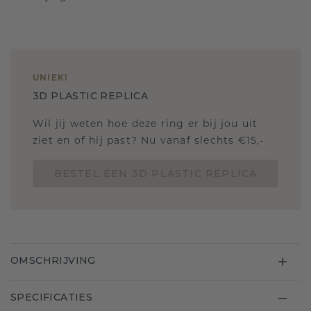
UNIEK
!
3D PLASTIC REPLICA
Wil jij weten hoe deze ring er bij jou uit
ziet en of hij past? Nu vanaf slechts €15,-
BESTEL EEN 3D PLASTIC REPLICA
OMSCHRIJVING
SPECIFICATIES