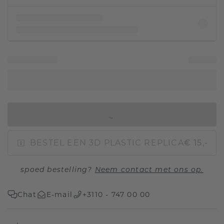
IN WINKELMAND
BESTEL EEN 3D PLASTIC REPLICA
€ 15,-
spoed bestelling?
Neem contact met ons op.
Chat
E-mail
+3110 - 747 00 00