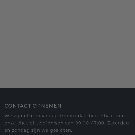
CONTACT OPNEMEN
We zijn elke maandag t/m vrijdag bereikbaar via
onze chat of telefonisch van 09:00 -17:00. Zaterdag
en zondag zijn we gesloten.