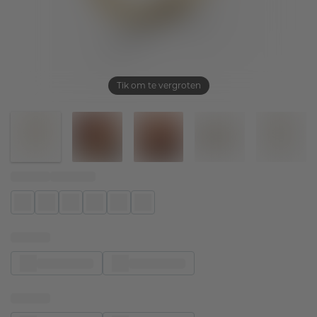
Tik om te vergroten