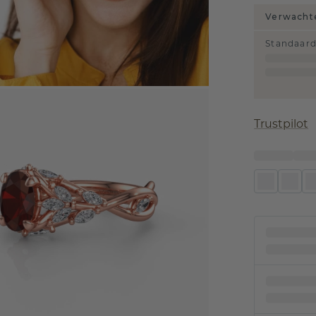
Verwachte
Standaar
Trustpilot