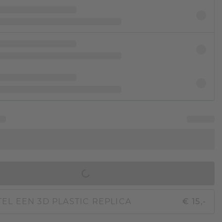
IN WINKELMAND
EL EEN 3D PLASTIC REPLICA
€ 15,-