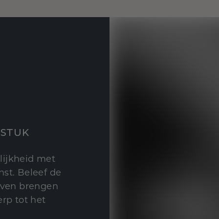
STUK
lijkheid met
st. Beleef de
leven brengen
rp tot het