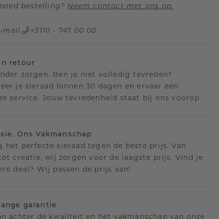
poed bestelling?
Neem contact met ons op.
-mail
+3110 - 747 00 00
n retour
nder zorgen. Ben je niet volledig tevreden?
eer je sieraad binnen 30 dagen en ervaar een
ze service. Jouw tevredenheid staat bij ons voorop.
isie, Ons Vakmanschap
 het perfecte sieraad tegen de beste prijs. Van
ot creatie, wij zorgen voor de laagste prijs. Vind je
ere deal? Wij passen de prijs aan!
ange garantie
an achter de kwaliteit en het vakmanschap van onze