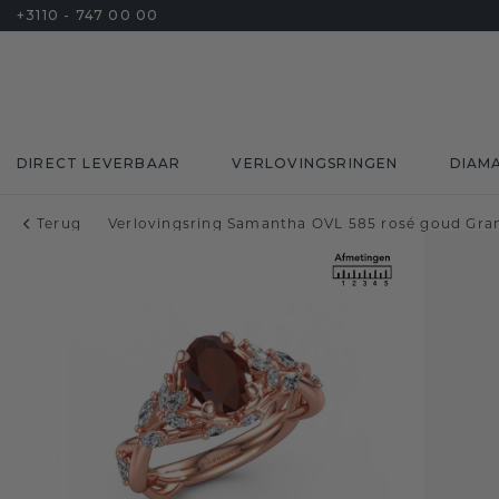
+3110 - 747 00 00
DIRECT LEVERBAAR
VERLOVINGSRINGEN
DIAM
Terug
Verlovingsring Samantha OVL 585 rosé goud Gra