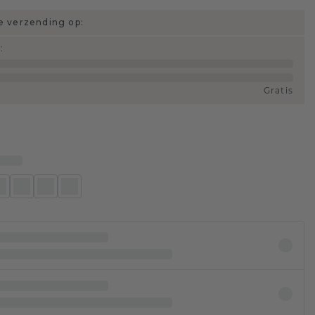
 verzending op:
d
:
Gratis