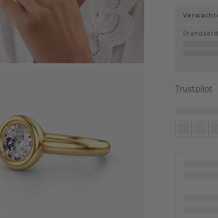
Verwachte
Standaar
Trustpilot