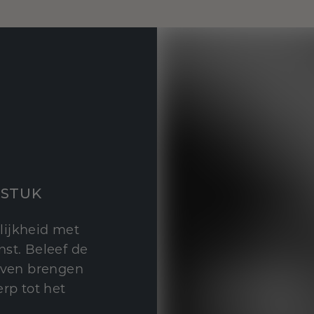
STUK
lijkheid met
st. Beleef de
leven brengen
rp tot het