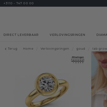
+3110 - 747 00 00
DIRECT LEVERBAAR
VERLOVINGSRINGEN
DIAM
Terug
Home
/
Verlovingsringen
/
goud
/
lab gro