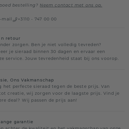
poed bestelling?
Neem contact met ons op.
-mail
+3110 - 747 00 00
n retour
nder zorgen. Ben je niet volledig tevreden?
eer je sieraad binnen 30 dagen en ervaar een
ze service. Jouw tevredenheid staat bij ons voorop.
isie, Ons Vakmanschap
 het perfecte sieraad tegen de beste prijs. Van
ot creatie, wij zorgen voor de laagste prijs. Vind je
ere deal? Wij passen de prijs aan!
ange garantie
an achter de kwaliteit en het vakmanschap van onze