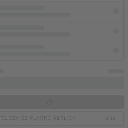
IN WINKELMAND
€ 15,-
EL EEN 3D PLASTIC REPLICA