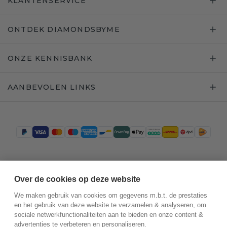
KLANTENSERVICE
ONTDEK DIAMONDSBYME
ONZE KENNISBANK
AANBEVOLEN LINKS
Trustpilot
Over de cookies op deze website
We maken gebruik van cookies om gegevens m.b.t. de prestaties
en het gebruik van deze website te verzamelen & analyseren, om
sociale netwerkfunctionaliteiten aan te bieden en onze content &
advertenties te verbeteren en personaliseren.