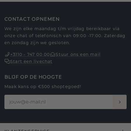
CONTACT OPNEMEN
We zijn elke maandag t/m vrijdag bereikbaar via
onze chat of telefonisch van 09:00 -17:00. Zaterdag
en zondag zijn we gesloten.
+3110 - 747 00 00
Stuur ons een mail
Start een livechat
BLIJF OP DE HOOGTE
Maak kans op €500 shoptegoed!