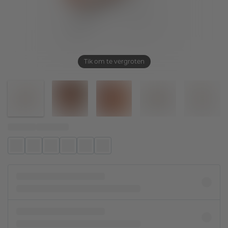
Tik om te vergroten