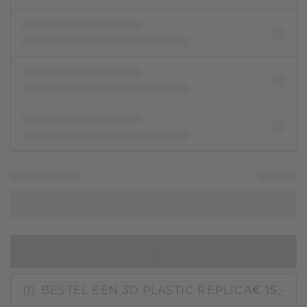
IN WINKELMAND
BESTEL EEN 3D PLASTIC REPLICA
€ 15,-