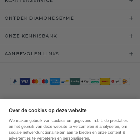
KLANTENSERVICE
ONTDEK DIAMONDSBYME
ONZE KENNISBANK
AANBEVOLEN LINKS
Trustpilot
Over de cookies op deze website
We maken gebruik van cookies om gegevens m.b.t. de prestaties
en het gebruik van deze website te verzamelen & analyseren, om
sociale netwerkfunctionaliteiten aan te bieden en onze content &
advertenties te verbeteren en personaliseren.