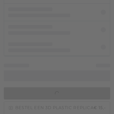
IN WINKELMAND
BESTEL EEN 3D PLASTIC REPLICA
€ 15,-