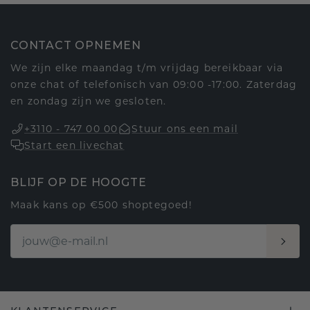
CONTACT OPNEMEN
We zijn elke maandag t/m vrijdag bereikbaar via
onze chat of telefonisch van 09:00 -17:00. Zaterdag
en zondag zijn we gesloten.
+3110 - 747 00 00
Stuur ons een mail
Start een livechat
BLIJF OP DE HOOGTE
Maak kans op €500 shoptegoed!