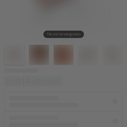
Tik om te vergroten