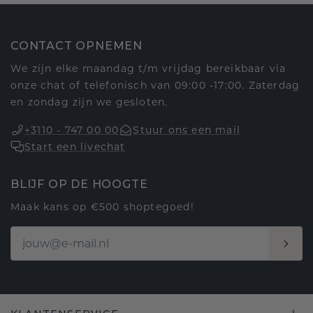
CONTACT OPNEMEN
We zijn elke maandag t/m vrijdag bereikbaar via
onze chat of telefonisch van 09:00 -17:00. Zaterdag
en zondag zijn we gesloten.
+3110 - 747 00 00
Stuur ons een mail
Start een livechat
BLIJF OP DE HOOGTE
Maak kans op €500 shoptegoed!