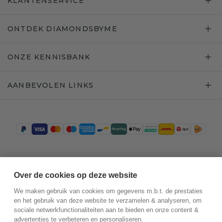
KLANTENSERVICE
ONTDEK DIAMONDSBYME
ONZE KENNISBANK
AANBEVOLEN LINKS
Trustpilot
Over de cookies op deze website
We maken gebruik van cookies om gegevens m.b.t. de prestaties
en het gebruik van deze website te verzamelen & analyseren, om
sociale netwerkfunctionaliteiten aan te bieden en onze content &
advertenties te verbeteren en personaliseren.