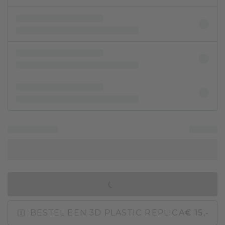
IN WINKELMAND
BESTEL EEN 3D PLASTIC REPLICA
€ 15,-