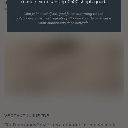
maken extra kans op €500 shoptegoed.
gekoesterde momenten, bedoeld om voor altijd te
worden gedragen en gekoesterd.
Door je in te schrijven, geef je toestemming tot het
ontvangen van e-mailmarketing.
Klik hie
r
voor de algemene
voorwaarden van deze activatie
VERPAKT IN LIEFDE
Elk DiamondsByMe sieraad komt in een speciale