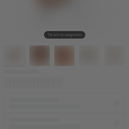
Tik om te vergroten