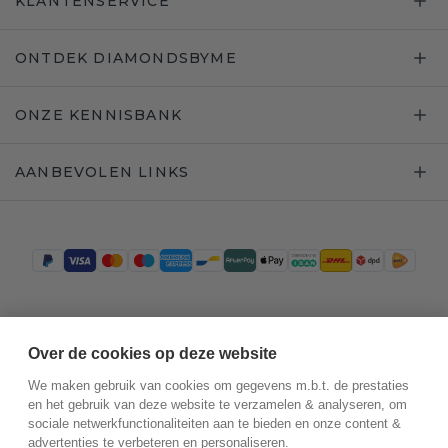
KLANTENSERVICE
ONTDEK DIAMONDSBYME
ONZE KENNISBANK
AANBEVOLEN LINKS
Trustpilot
Over de cookies op deze website
We maken gebruik van cookies om gegevens m.b.t. de prestaties
en het gebruik van deze website te verzamelen & analyseren, om
sociale netwerkfunctionaliteiten aan te bieden en onze content &
advertenties te verbeteren en personaliseren.