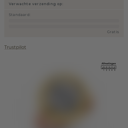
Verwachte verzending op:
Standaard
:
Gratis
Trustpilot