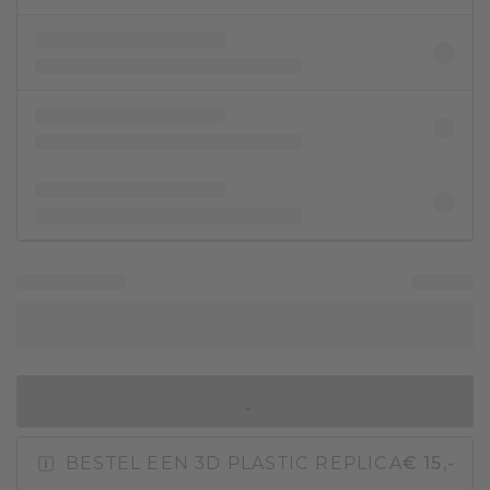
IN WINKELMAND
BESTEL EEN 3D PLASTIC REPLICA
€ 15,-