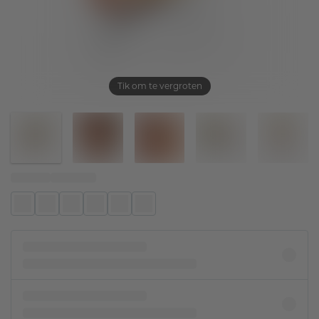
Tik om te vergroten