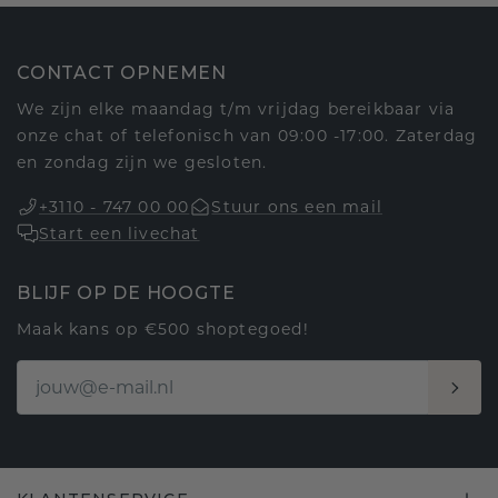
CONTACT OPNEMEN
We zijn elke maandag t/m vrijdag bereikbaar via
onze chat of telefonisch van 09:00 -17:00. Zaterdag
en zondag zijn we gesloten.
+3110 - 747 00 00
Stuur ons een mail
Start een livechat
BLIJF OP DE HOOGTE
Maak kans op €500 shoptegoed!