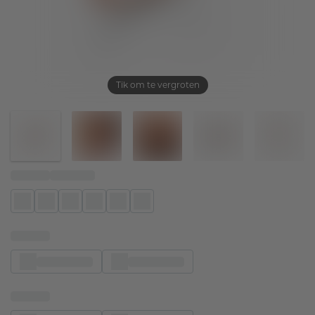
Tik om te vergroten