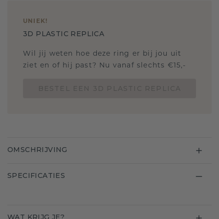
UNIEK
!
3D PLASTIC REPLICA
Wil jij weten hoe deze ring er bij jou uit
ziet en of hij past? Nu vanaf slechts €15,-
BESTEL EEN 3D PLASTIC REPLICA
OMSCHRIJVING
SPECIFICATIES
WAT KRIJG JE?