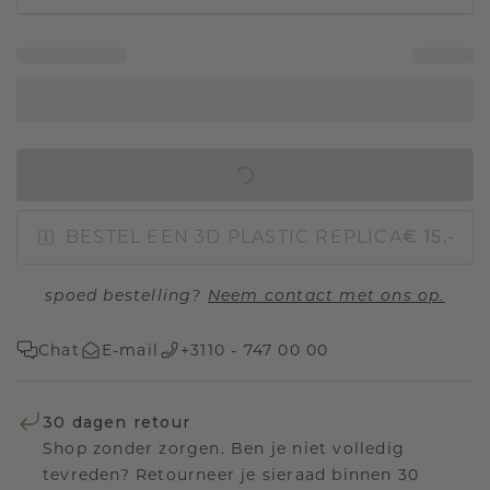
IN WINKELMAND
BESTEL EEN 3D PLASTIC REPLICA
€ 15,-
spoed bestelling?
Neem contact met ons op.
Chat
E-mail
+3110 - 747 00 00
30 dagen retour
Shop zonder zorgen. Ben je niet volledig
tevreden? Retourneer je sieraad binnen 30