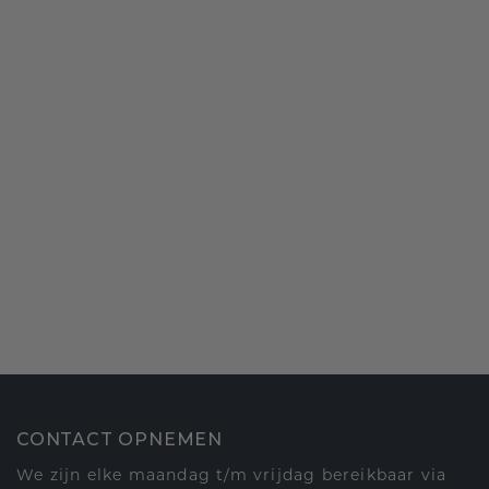
CONTACT OPNEMEN
We zijn elke maandag t/m vrijdag bereikbaar via