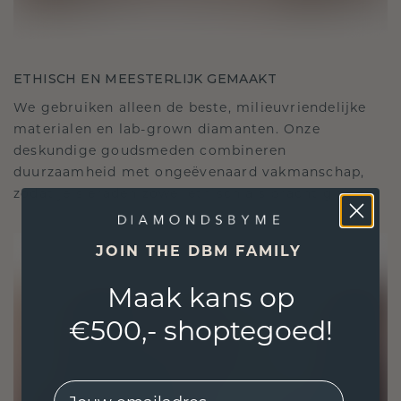
ETHISCH EN MEESTERLIJK GEMAAKT
We gebruiken alleen de beste, milieuvriendelijke
materialen en lab-grown diamanten. Onze
deskundige goudsmeden combineren
duurzaamheid met ongeëvenaard vakmanschap,
zodat je sieraden zowel ethisch als prachtig zijn.
JOIN THE DBM FAMILY
Maak kans op
€500,- shoptegoed!
EMail