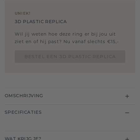
UNIEK
!
3D PLASTIC REPLICA
Wil jij weten hoe deze ring er bij jou uit
ziet en of hij past? Nu vanaf slechts €15,-
BESTEL EEN 3D PLASTIC REPLICA
OMSCHRIJVING
SPECIFICATIES
WAT KRIJG JE?