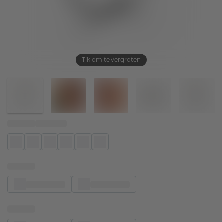
Tik om te vergroten