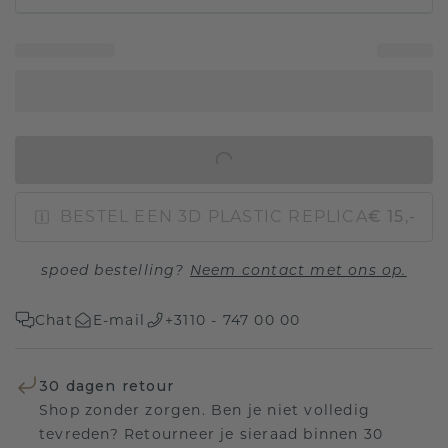
IN WINKELMAND
BESTEL EEN 3D PLASTIC REPLICA
€ 15,-
spoed bestelling?
Neem contact met ons op.
Chat
E-mail
+3110 - 747 00 00
30 dagen retour
Shop zonder zorgen. Ben je niet volledig
tevreden? Retourneer je sieraad binnen 30