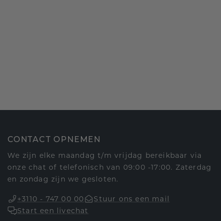
CONTACT OPNEMEN
We zijn elke maandag t/m vrijdag bereikbaar via
onze chat of telefonisch van 09:00 -17:00. Zaterdag
en zondag zijn we gesloten.
+3110 - 747 00 00
Stuur ons een mail
Start een livechat