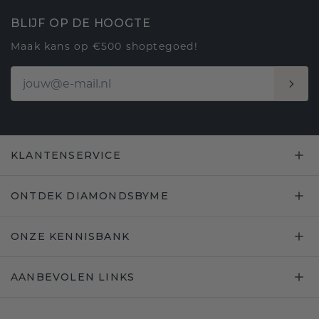
BLIJF OP DE HOOGTE
Maak kans op €500 shoptegoed!
KLANTENSERVICE
ONTDEK DIAMONDSBYME
ONZE KENNISBANK
AANBEVOLEN LINKS