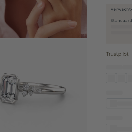
Verwachte
Standaar
Trustpilot