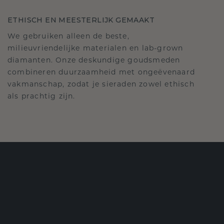
ETHISCH EN MEESTERLIJK GEMAAKT
We gebruiken alleen de beste,
milieuvriendelijke materialen en lab-grown
diamanten. Onze deskundige goudsmeden
combineren duurzaamheid met ongeëvenaard
vakmanschap, zodat je sieraden zowel ethisch
als prachtig zijn.