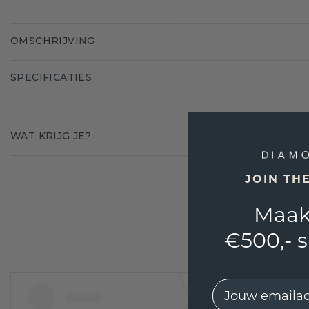
OMSCHRIJVING
SPECIFICATIES
WAT KRIJG JE?
JOIN TH
Maak
€500,- 
EMail