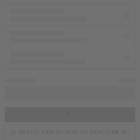
IN WINKELMAND
BESTEL EEN 3D PLASTIC REPLICA
€ 15,-