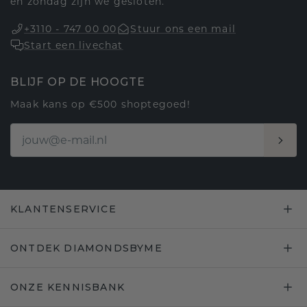
en zondag zijn we gesloten.
+3110 - 747 00 00
Stuur ons een mail
Start een livechat
BLIJF OP DE HOOGTE
Maak kans op €500 shoptegoed!
KLANTENSERVICE
ONTDEK DIAMONDSBYME
ONZE KENNISBANK