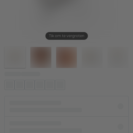
Tik om te vergroten