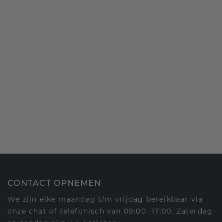
CONTACT OPNEMEN
We zijn elke maandag t/m vrijdag bereikbaar via
onze chat of telefonisch van 09:00 -17:00. Zaterdag