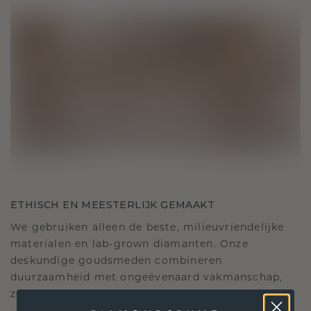
ETHISCH EN MEESTERLIJK GEMAAKT
We gebruiken alleen de beste, milieuvriendelijke
materialen en lab-grown diamanten. Onze
deskundige goudsmeden combineren
duurzaamheid met ongeëvenaard vakmanschap,
zodat je sieraden zowel ethisch als prachtig zijn.