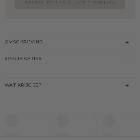
BESTEL EEN 3D PLASTIC REPLICA
OMSCHRIJVING
SPECIFICATIES
WAT KRIJG JE?