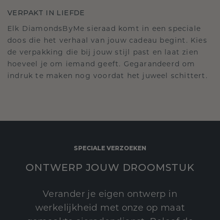
VERPAKT IN LIEFDE
Elk DiamondsByMe sieraad komt in een speciale
doos die het verhaal van jouw cadeau begint. Kies
de verpakking die bij jouw stijl past en laat zien
hoeveel je om iemand geeft. Gegarandeerd om
indruk te maken nog voordat het juweel schittert.
SPECIALE VERZOEKEN
ONTWERP JOUW DROOMSTUK
Verander je eigen ontwerp in
werkelijkheid met onze op maat