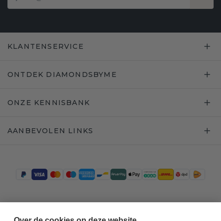
KLANTENSERVICE
ONTDEK DIAMONDSBYME
ONZE KENNISBANK
AANBEVOLEN LINKS
Trustpilot
Over de cookies op deze website