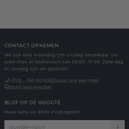
CONTACT OPNEMEN
We zijn elke maandag t/m vrijdag bereikbaar via
onze chat of telefonisch van 09:00 -17:00. Zaterdag
en zondag zijn we gesloten.
+3110 - 747 00 00
Stuur ons een mail
Start een livechat
BLIJF OP DE HOOGTE
Maak kans op €500 shoptegoed!