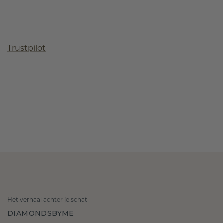
Trustpilot
Het verhaal achter je schat
DIAMONDSBYME