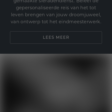
gemaakte sieradendienst. Beleef de
gepersonaliseerde reis van het tot
leven brengen van jouw droomjuweel,
van ontwerp tot het eindmeesterwerk.
LEES MEER