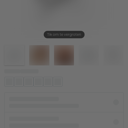
Tik om te vergroten