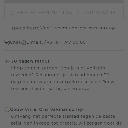
BESTEL EEN 3D PLASTIC REPLICA
€ 15,-
spoed bestelling?
Neem contact met ons op.
Chat
E-mail
+3110 - 747 00 00
30 dagen retour
Shop zonder zorgen. Ben je niet volledig
tevreden? Retourneer je sieraad binnen 30
dagen en ervaar een zorgeloze service. Jouw
tevredenheid staat bij ons voorop.
Jouw Visie, Ons Vakmanschap
Ontvang het perfecte sieraad tegen de beste
prijs. Van inkoop tot creatie, wij zorgen voor de