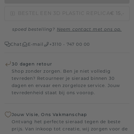
BESTEL EEN 3D PLASTIC REPLICA
€ 15,-
spoed bestelling?
Neem contact met ons op.
Chat
E-mail
+3110 - 747 00 00
30 dagen retour
Shop zonder zorgen. Ben je niet volledig
tevreden? Retourneer je sieraad binnen 30
dagen en ervaar een zorgeloze service. Jouw
tevredenheid staat bij ons voorop.
Jouw Visie, Ons Vakmanschap
Ontvang het perfecte sieraad tegen de beste
prijs. Van inkoop tot creatie, wij zorgen voor de