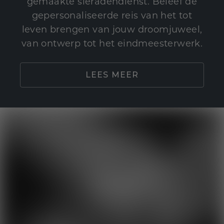
gemaakte sieradendienst. Beleef de
gepersonaliseerde reis van het tot
leven brengen van jouw droomjuweel,
van ontwerp tot het eindmeesterwerk.
LEES MEER