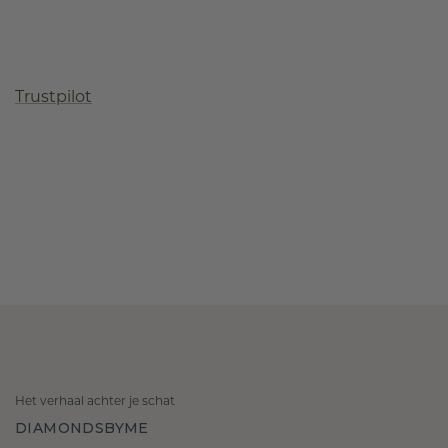
Trustpilot
Het verhaal achter je schat
DIAMONDSBYME