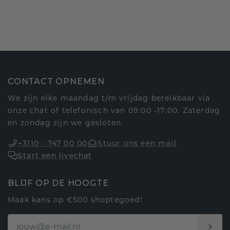
CONTACT OPNEMEN
We zijn elke maandag t/m vrijdag bereikbaar via
onze chat of telefonisch van 09:00 -17:00. Zaterdag
en zondag zijn we gesloten.
+3110 - 747 00 00
Stuur ons een mail
Start een livechat
BLIJF OP DE HOOGTE
Maak kans op €500 shoptegoed!