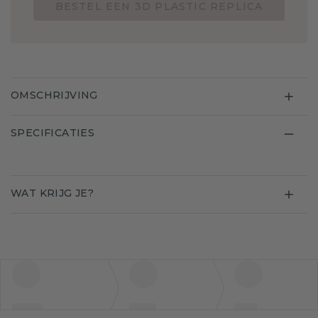
BESTEL EEN 3D PLASTIC REPLICA
OMSCHRIJVING
SPECIFICATIES
WAT KRIJG JE?