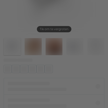
Tik om te vergroten