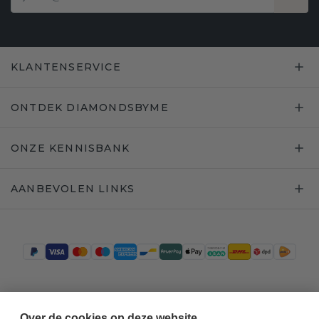
KLANTENSERVICE
ONTDEK DIAMONDSBYME
ONZE KENNISBANK
AANBEVOLEN LINKS
Trustpilot
Over de cookies op deze website