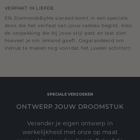
VERPAKT IN LIEFDE
Elk DiamondsByMe sieraad komt in een speciale
doos die het verhaal van jouw cadeau begint. Kies
de verpakking die bij jouw stijl past en laat zien
hoeveel je om iemand geeft. Gegarandeerd om
indruk te maken nog voordat het juweel schittert.
SPECIALE VERZOEKEN
ONTWERP JOUW DROOMSTUK
Verander je eigen ontwerp in
werkelijkheid met onze op maat