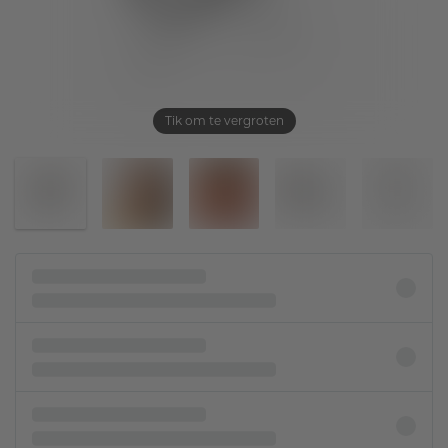
Tik om te vergroten