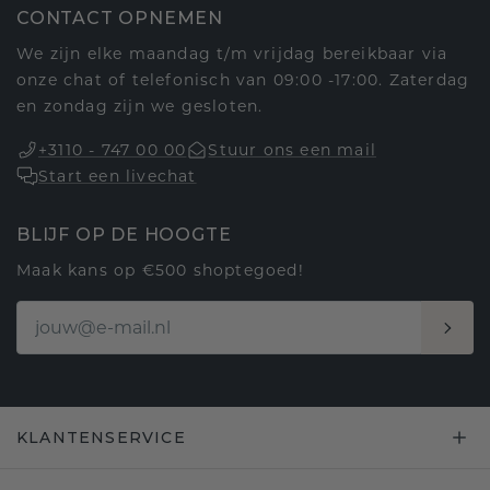
CONTACT OPNEMEN
We zijn elke maandag t/m vrijdag bereikbaar via
onze chat of telefonisch van 09:00 -17:00. Zaterdag
en zondag zijn we gesloten.
+3110 - 747 00 00
Stuur ons een mail
Start een livechat
BLIJF OP DE HOOGTE
Maak kans op €500 shoptegoed!
KLANTENSERVICE