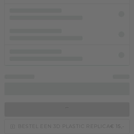
IN WINKELMAND
BESTEL EEN 3D PLASTIC REPLICA
€ 15,-