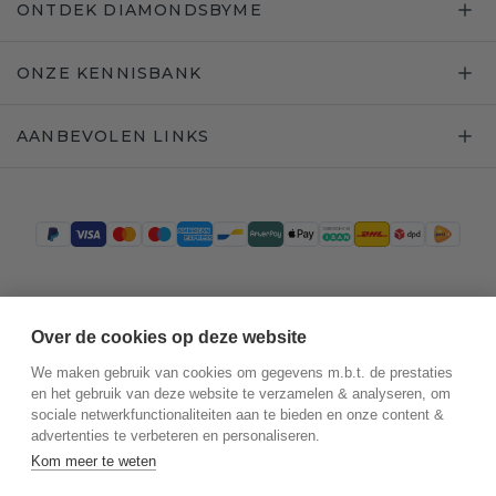
ONTDEK DIAMONDSBYME
ONZE KENNISBANK
AANBEVOLEN LINKS
Trustpilot
Over de cookies op deze website
We maken gebruik van cookies om gegevens m.b.t. de prestaties
en het gebruik van deze website te verzamelen & analyseren, om
sociale netwerkfunctionaliteiten aan te bieden en onze content &
advertenties te verbeteren en personaliseren.
Kom meer te weten