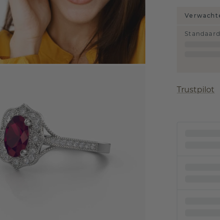
Verwachte
Standaar
Trustpilot