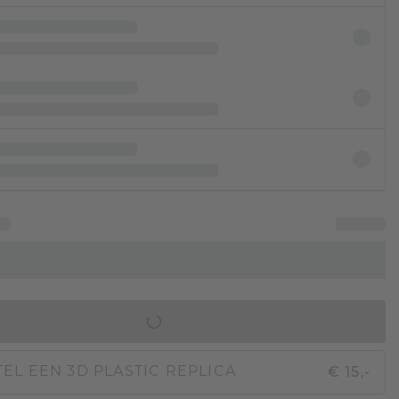
IN WINKELMAND
€ 15,-
EL EEN 3D PLASTIC REPLICA