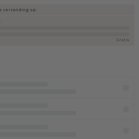
 verzending op:
d
:
Gratis