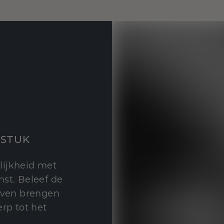
STUK
lijkheid met
st. Beleef de
leven brengen
rp tot het