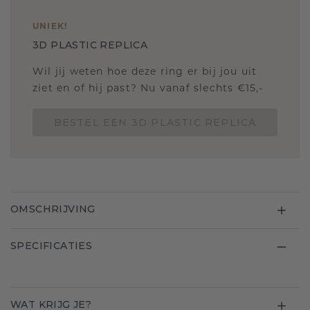
UNIEK
!
3D PLASTIC REPLICA
Wil jij weten hoe deze ring er bij jou uit
ziet en of hij past? Nu vanaf slechts €15,-
BESTEL EEN 3D PLASTIC REPLICA
OMSCHRIJVING
SPECIFICATIES
WAT KRIJG JE?