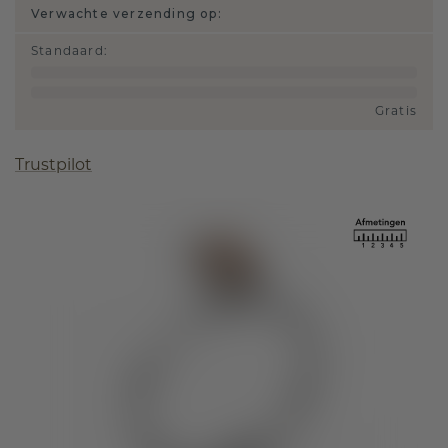
Verwachte verzending op:
Standaard
:
Gratis
Trustpilot