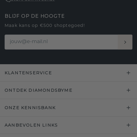
BLIJF OP DE HOOGTE
Maak kans op €500 shoptegoed!
KLANTENSERVICE
ONTDEK DIAMONDSBYME
ONZE KENNISBANK
AANBEVOLEN LINKS