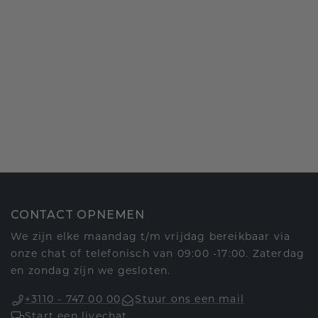
CONTACT OPNEMEN
We zijn elke maandag t/m vrijdag bereikbaar via
onze chat of telefonisch van 09:00 -17:00. Zaterdag
en zondag zijn we gesloten.
+3110 - 747 00 00
Stuur ons een mail
Start een livechat