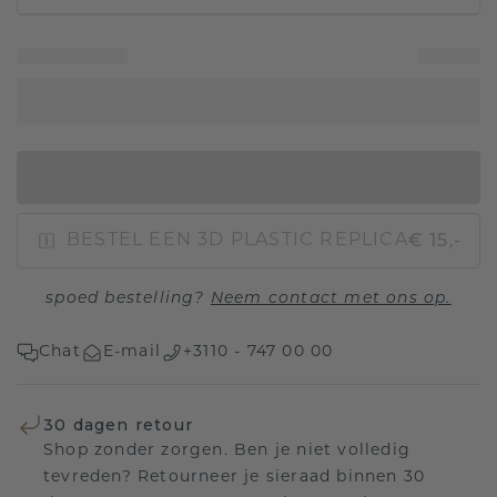
IN WINKELMAND
€ 15,-
BESTEL EEN 3D PLASTIC REPLICA
spoed bestelling?
Neem contact met ons op.
Chat
E-mail
+3110 - 747 00 00
30 dagen retour
Shop zonder zorgen. Ben je niet volledig
tevreden? Retourneer je sieraad binnen 30