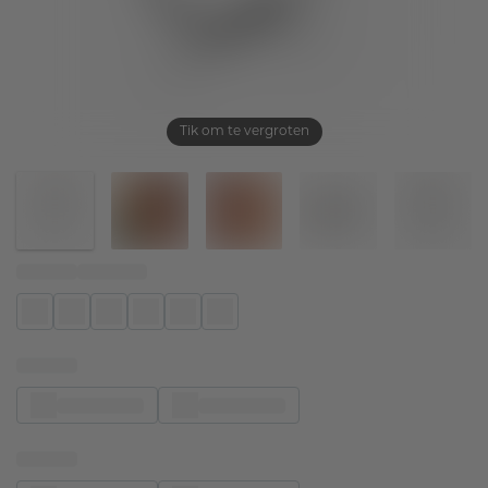
Tik om te vergroten