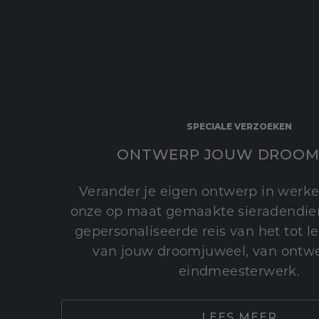
SPECIALE VERZOEKEN
ONTWERP JOUW DROOM
Verander je eigen ontwerp in werke
onze op maat gemaakte sieradendien
gepersonaliseerde reis van het tot 
van jouw droomjuweel, van ontwe
eindmeesterwerk.
LEES MEER