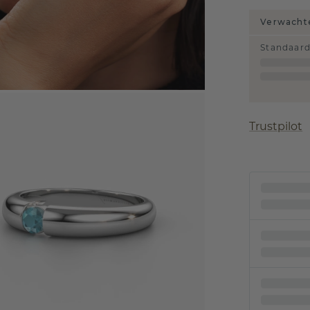
Verwachte
Standaar
Trustpilot