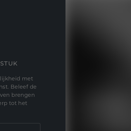
STUK
lijkheid met
st. Beleef de
leven brengen
rp tot het