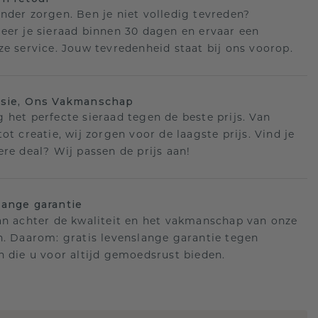
nder zorgen. Ben je niet volledig tevreden?
eer je sieraad binnen 30 dagen en ervaar een
ze service. Jouw tevredenheid staat bij ons voorop.
isie, Ons Vakmanschap
 het perfecte sieraad tegen de beste prijs. Van
ot creatie, wij zorgen voor de laagste prijs. Vind je
ere deal? Wij passen de prijs aan!
ange garantie
an achter de kwaliteit en het vakmanschap van onze
n. Daarom: gratis levenslange garantie tegen
n die u voor altijd gemoedsrust bieden.