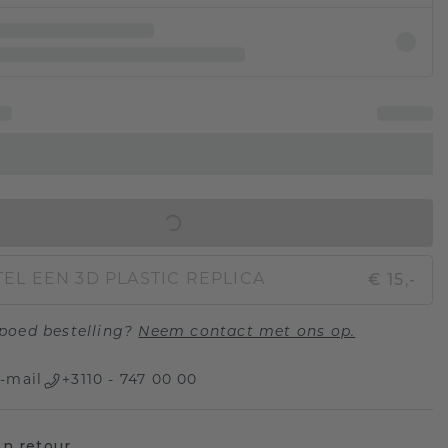
IN WINKELMAND
€ 15,-
EL EEN 3D PLASTIC REPLICA
poed bestelling?
Neem contact met ons op.
-mail
+3110 - 747 00 00
n retour