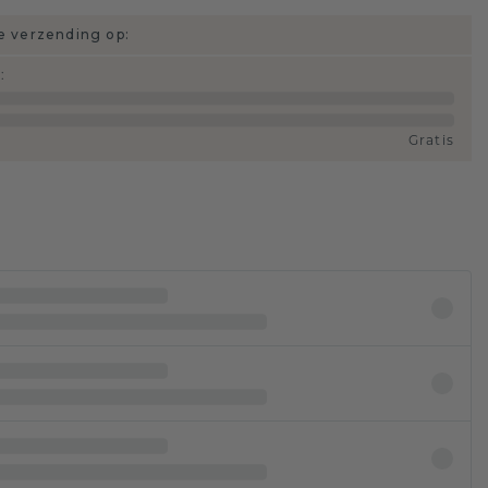
 verzending op:
d
:
Gratis