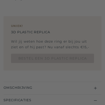
UNIEK
!
3D PLASTIC REPLICA
Wil jij weten hoe deze ring er bij jou uit
ziet en of hij past? Nu vanaf slechts €15,-
BESTEL EEN 3D PLASTIC REPLICA
OMSCHRIJVING
SPECIFICATIES