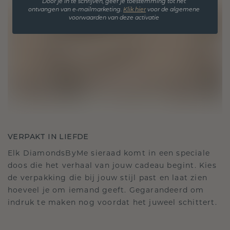
Door je in te schrijven, geef je toestemming tot het
ontvangen van e-mailmarketing.
Klik hie
r
voor de algemene
voorwaarden van deze activatie
VERPAKT IN LIEFDE
Elk DiamondsByMe sieraad komt in een speciale
doos die het verhaal van jouw cadeau begint. Kies
de verpakking die bij jouw stijl past en laat zien
hoeveel je om iemand geeft. Gegarandeerd om
indruk te maken nog voordat het juweel schittert.