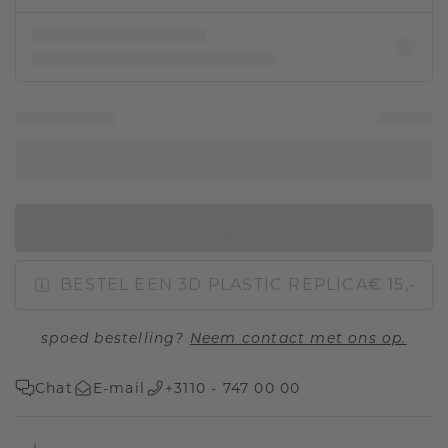
IN WINKELMAND
BESTEL EEN 3D PLASTIC REPLICA
€ 15,-
spoed bestelling?
Neem contact met ons op.
Chat
E-mail
+3110 - 747 00 00