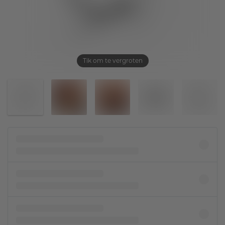
Tik om te vergroten