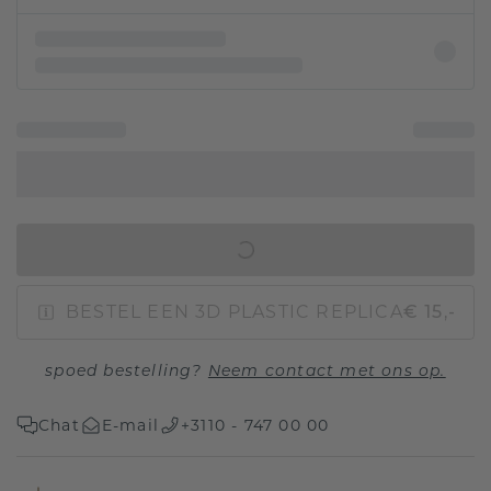
IN WINKELMAND
BESTEL EEN 3D PLASTIC REPLICA
€ 15,-
spoed bestelling?
Neem contact met ons op.
Chat
E-mail
+3110 - 747 00 00