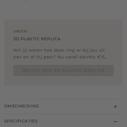
UNIEK
!
3D PLASTIC REPLICA
Wil jij weten hoe deze ring er bij jou uit
ziet en of hij past? Nu vanaf slechts €15,-
BESTEL EEN 3D PLASTIC REPLICA
OMSCHRIJVING
SPECIFICATIES