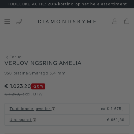
TIJDELIJKE ACTIE: 20% korting op het hele assortiment
Terug
VERLOVINGSRING AMELIA
950 platina
Smaragd 3.4 mm
/
€ 1.023,20
-20
%
€ 1.279,-
excl. BTW
Traditionele juwelier
:
ca.
€ 1.675,-
U bespaart
:
€ 651,80