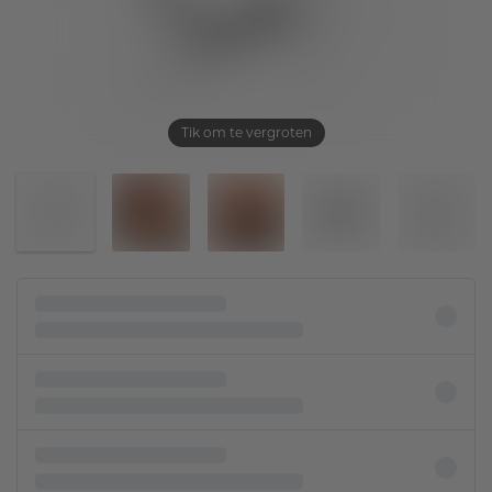
Tik om te vergroten