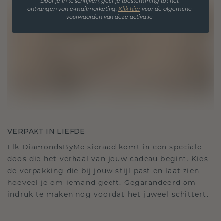
Door je in te schrijven, geef je toestemming tot het
ontvangen van e-mailmarketing.
Klik hie
r
voor de algemene
voorwaarden van deze activatie
VERPAKT IN LIEFDE
Elk DiamondsByMe sieraad komt in een speciale
doos die het verhaal van jouw cadeau begint. Kies
de verpakking die bij jouw stijl past en laat zien
hoeveel je om iemand geeft. Gegarandeerd om
indruk te maken nog voordat het juweel schittert.