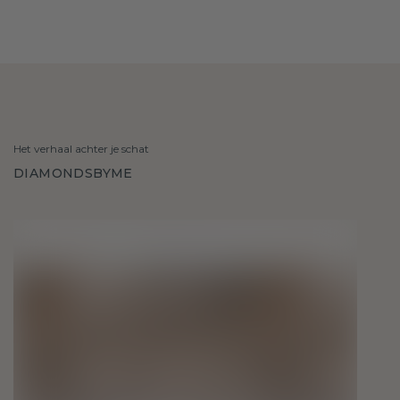
Het verhaal achter je schat
DIAMONDSBYME