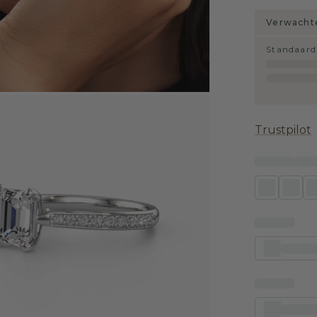
Verwachte
Standaard
Trustpilot