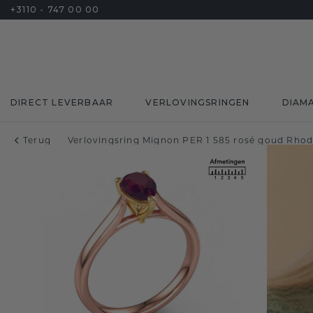
+3110 - 747 00 00
DIRECT LEVERBAAR
VERLOVINGSRINGEN
DIAM
Terug
Verlovingsring Mignon PER 1 585 rosé goud Rho