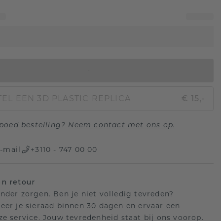
IN WINKELMAND
EL EEN 3D PLASTIC REPLICA
€ 15,-
poed bestelling?
Neem contact met ons op.
-mail
+3110 - 747 00 00
n retour
nder zorgen. Ben je niet volledig tevreden?
eer je sieraad binnen 30 dagen en ervaar een
ze service. Jouw tevredenheid staat bij ons voorop.