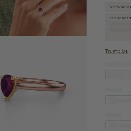
Verwachte
Standaar
Trustpilot