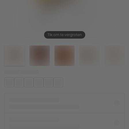
Tik om te vergroten