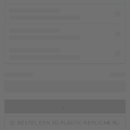
IN WINKELMAND
BESTEL EEN 3D PLASTIC REPLICA
€ 15,-