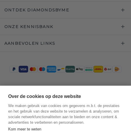
ONTDEK DIAMONDSBYME
ONZE KENNISBANK
AANBEVOLEN LINKS
Trustpilot
Over de cookies op deze website
We maken gebruik van cookies om gegevens m.b.t. de prestaties
en het gebruik van deze website te verzamelen & analyseren, om
sociale netwerkfunctionaliteiten aan te bieden en onze content &
advertenties te verbeteren en personaliseren.
Kom meer te weten