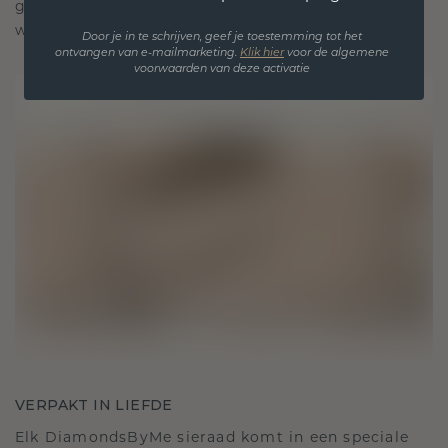
gekoesterde momenten, bedoeld om voor altijd te
worden gedragen en gekoesterd.
Door je in te schrijven, geef je toestemming tot het
ontvangen van e-mailmarketing.
Klik hie
r
voor de algemene
voorwaarden van deze activatie
VERPAKT IN LIEFDE
Elk DiamondsByMe sieraad komt in een speciale