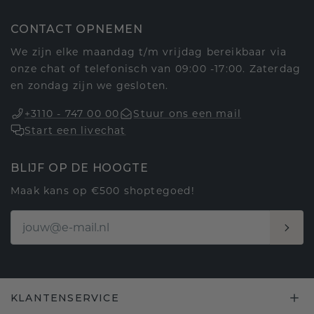
CONTACT OPNEMEN
We zijn elke maandag t/m vrijdag bereikbaar via
onze chat of telefonisch van 09:00 -17:00. Zaterdag
en zondag zijn we gesloten.
+3110 - 747 00 00
Stuur ons een mail
Start een livechat
BLIJF OP DE HOOGTE
Maak kans op €500 shoptegoed!
KLANTENSERVICE