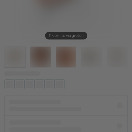
Tik om te vergroten