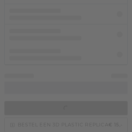
IN WINKELMAND
BESTEL EEN 3D PLASTIC REPLICA
€ 15,-