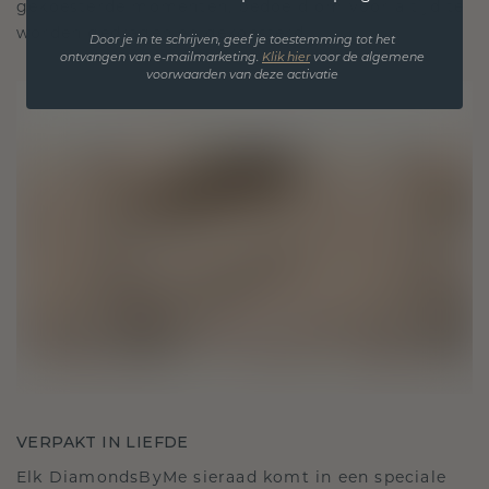
gekoesterde momenten, bedoeld om voor altijd te
worden gedragen en gekoesterd.
Door je in te schrijven, geef je toestemming tot het
ontvangen van e-mailmarketing.
Klik hie
r
voor de algemene
voorwaarden van deze activatie
VERPAKT IN LIEFDE
Elk DiamondsByMe sieraad komt in een speciale