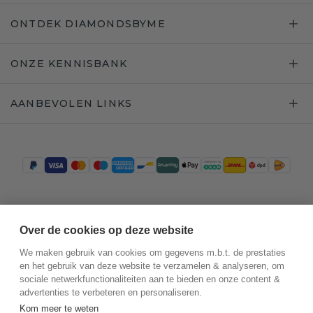
ONTDEK DIAMONDSBYME
ONZE KENNISBANK
AANBEVOLEN LINKS
Trustpilot
Over de cookies op deze website
We maken gebruik van cookies om gegevens m.b.t. de prestaties
en het gebruik van deze website te verzamelen & analyseren, om
sociale netwerkfunctionaliteiten aan te bieden en onze content &
advertenties te verbeteren en personaliseren.
Kom meer te weten