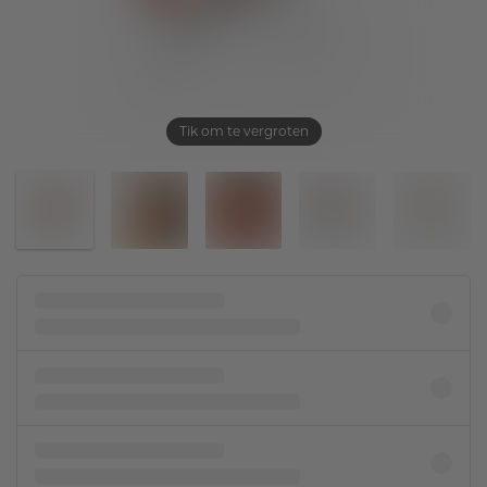
Tik om te vergroten