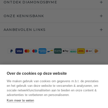
ONTDEK DIAMONDSBYME
ONZE KENNISBANK
AANBEVOLEN LINKS
Trustpilot
Over de cookies op deze website
We maken gebruik van cookies om gegevens m.b.t. de prestaties
en het gebruik van deze website te verzamelen & analyseren, om
sociale netwerkfunctionaliteiten aan te bieden en onze content &
advertenties te verbeteren en personaliseren.
Kom meer te weten