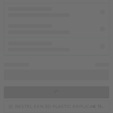
IN WINKELMAND
BESTEL EEN 3D PLASTIC REPLICA
€ 15,-