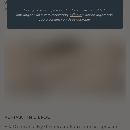
gekoesterde momenten, bedoeld om voor altijd te
worden gedragen en gekoesterd.
Door je in te schrijven, geef je toestemming tot het
ontvangen van e-mailmarketing.
Klik hie
r
voor de algemene
voorwaarden van deze activatie
VERPAKT IN LIEFDE
Elk DiamondsByMe sieraad komt in een speciale