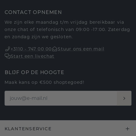
CONTACT OPNEMEN
We zijn elke maandag t/m vrijdag bereikbaar via
onze chat of telefonisch van 09:00 -17:00. Zaterdag
en zondag zijn we gesloten.
+3110 - 747 00 00
Stuur ons een mail
Start een livechat
BLIJF OP DE HOOGTE
Maak kans op €500 shoptegoed!
KLANTENSERVICE