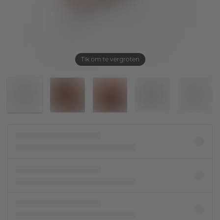
Tik om te vergroten