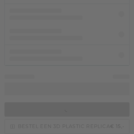
IN WINKELMAND
BESTEL EEN 3D PLASTIC REPLICA
€ 15,-