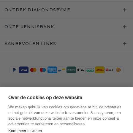
ONTDEK DIAMONDSBYME
ONZE KENNISBANK
AANBEVOLEN LINKS
Trustpilot
Over de cookies op deze website
We maken gebruik van cookies om gegevens m.b.t. de prestaties
en het gebruik van deze website te verzamelen & analyseren, om
sociale netwerkfunctionaliteiten aan te bieden en onze content &
advertenties te verbeteren en personaliseren.
Kom meer te weten