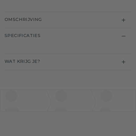
OMSCHRIJVING
SPECIFICATIES
WAT KRIJG JE?