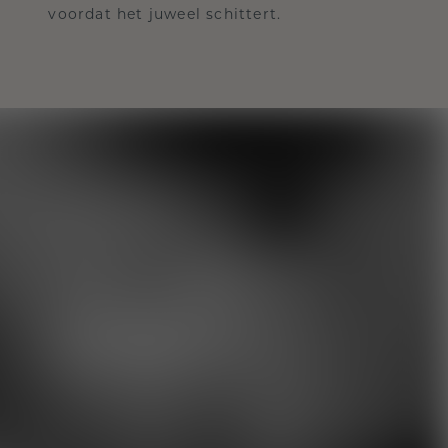
voordat het juweel schittert.