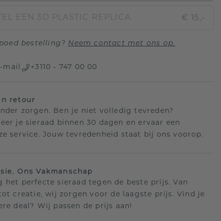
€ 15,-
EL EEN 3D PLASTIC REPLICA
poed bestelling?
Neem contact met ons op.
-mail
+3110 - 747 00 00
n retour
nder zorgen. Ben je niet volledig tevreden?
eer je sieraad binnen 30 dagen en ervaar een
ze service. Jouw tevredenheid staat bij ons voorop.
isie, Ons Vakmanschap
 het perfecte sieraad tegen de beste prijs. Van
ot creatie, wij zorgen voor de laagste prijs. Vind je
ere deal? Wij passen de prijs aan!