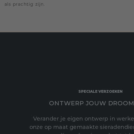
als prachtig zijn.
SPECIALE VERZOEKEN
ONTWERP JOUW DROOM
Verander je eigen ontwerp in werke
onze op maat gemaakte sieradendien