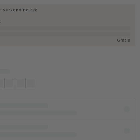
 verzending op:
d
:
Gratis