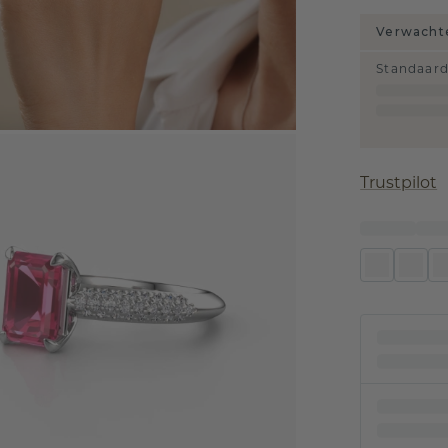
Verwachte
Standaar
Trustpilot