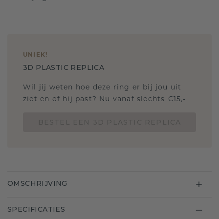
UNIEK
!
3D PLASTIC REPLICA
Wil jij weten hoe deze ring er bij jou uit
ziet en of hij past? Nu vanaf slechts €15,-
BESTEL EEN 3D PLASTIC REPLICA
OMSCHRIJVING
SPECIFICATIES