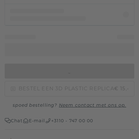
IN WINKELMAND
BESTEL EEN 3D PLASTIC REPLICA
€ 15,-
spoed bestelling?
Neem contact met ons op.
Chat
E-mail
+3110 - 747 00 00