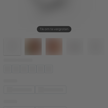
Tik om te vergroten