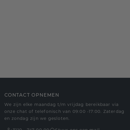
CONTACT OPNEMEN
We zijn elke maandag t/m vrijdag bereikbaar via
onze chat of telefonisch van 09:00 -17:00. Zaterdag
en zondag zijn we gesloten.