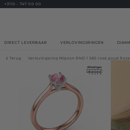
+3110 - 747 00 00
DIRECT LEVERBAAR
VERLOVINGSRINGEN
DIAM
Terug
Verlovingsring Mignon RND 1 585 rosé goud Roze