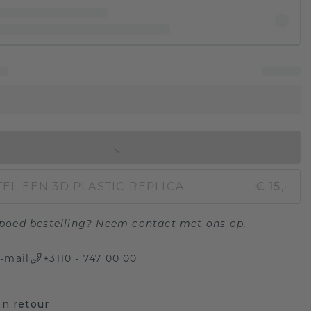
IN WINKELMAND
EL EEN 3D PLASTIC REPLICA
€ 15,-
poed bestelling?
Neem contact met ons op.
-mail
+3110 - 747 00 00
n retour