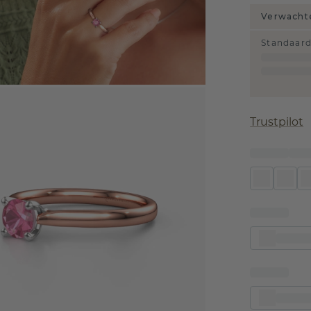
Verwachte
Standaar
Trustpilot