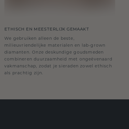
ETHISCH EN MEESTERLIJK GEMAAKT
We gebruiken alleen de beste,
milieuvriendelijke materialen en lab-grown
diamanten. Onze deskundige goudsmeden
combineren duurzaamheid met ongeëvenaard
vakmanschap, zodat je sieraden zowel ethisch
als prachtig zijn.