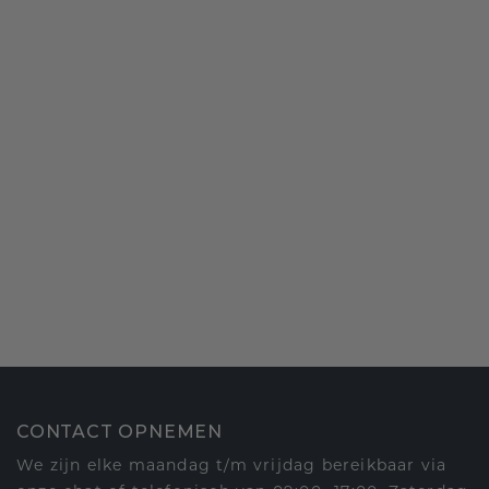
CONTACT OPNEMEN
We zijn elke maandag t/m vrijdag bereikbaar via