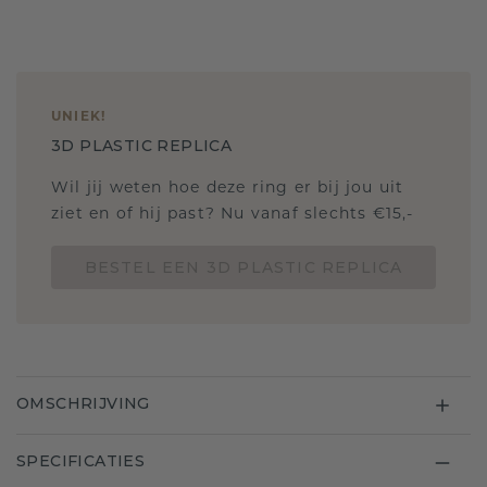
UNIEK
!
3D PLASTIC REPLICA
Wil jij weten hoe deze ring er bij jou uit
ziet en of hij past? Nu vanaf slechts €15,-
BESTEL EEN 3D PLASTIC REPLICA
OMSCHRIJVING
SPECIFICATIES