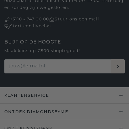
onze chat of telefonisch van 09:00 -17:00. Zaterdag
en zondag zijn we gesloten.
+3110 - 747 00 00
Stuur ons een mail
Start een livechat
BLIJF OP DE HOOGTE
Maak kans op €500 shoptegoed!
KLANTENSERVICE
ONTDEK DIAMONDSBYME
ONZE KENNISBANK