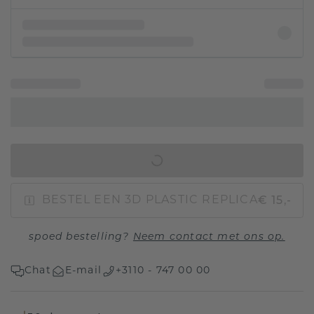
IN WINKELMAND
€ 15,-
BESTEL EEN 3D PLASTIC REPLICA
spoed bestelling?
Neem contact met ons op.
Chat
E-mail
+3110 - 747 00 00