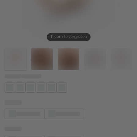
Tik om te vergroten