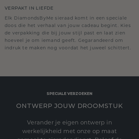
VERPAKT IN LIEFDE
Elk DiamondsByMe sieraad komt in een speciale
doos die het verhaal van jouw cadeau begint. Kies
de verpakking die bij jouw stijl past en laat zien
hoeveel je om iemand geeft. Gegarandeerd om
indruk te maken nog voordat het juweel schittert.
SPECIALE VERZOEKEN
ONTWERP JOUW DROOMSTUK
Verander je eigen ontwerp in
werkelijkheid met onze op maat