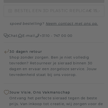
BESTEL EEN 3D PLASTIC REPLICA
€ 15,-
spoed bestelling?
Neem contact met ons op.
Chat
E-mail
+3110 - 747 00 00
30 dagen retour
Shop zonder zorgen. Ben je niet volledig
tevreden? Retourneer je sieraad binnen 30
dagen en ervaar een zorgeloze service. Jouw
tevredenheid staat bij ons voorop.
Jouw Visie, Ons Vakmanschap
Ontvang het perfecte sieraad tegen de beste
prijs. Van inkoop tot creatie, wij zorgen voor de