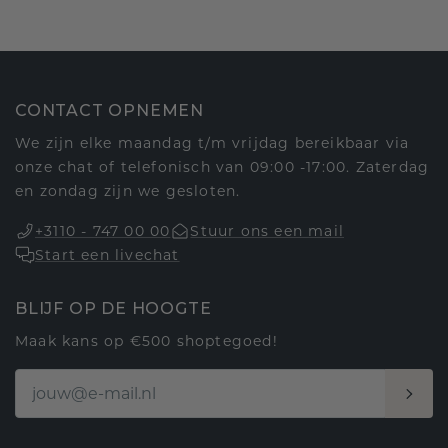
CONTACT OPNEMEN
We zijn elke maandag t/m vrijdag bereikbaar via
onze chat of telefonisch van 09:00 -17:00. Zaterdag
en zondag zijn we gesloten.
+3110 - 747 00 00
Stuur ons een mail
Start een livechat
BLIJF OP DE HOOGTE
Maak kans op €500 shoptegoed!