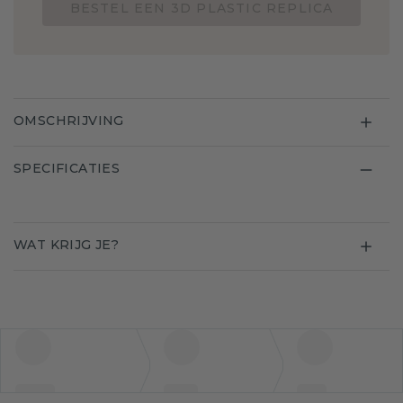
BESTEL EEN 3D PLASTIC REPLICA
OMSCHRIJVING
SPECIFICATIES
WAT KRIJG JE?