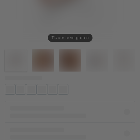
Tik om te vergroten