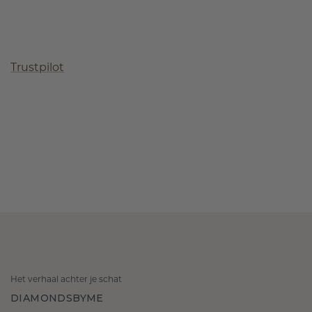
Trustpilot
Het verhaal achter je schat
DIAMONDSBYME