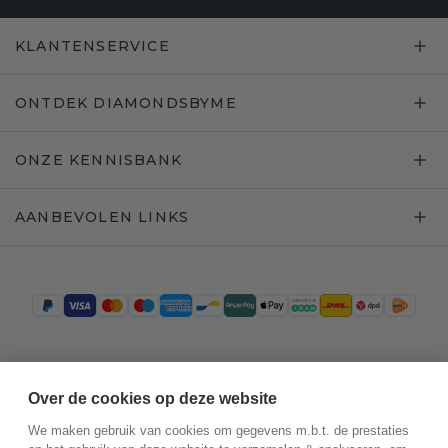
KLANTENSERVICE
ONTDEK DIAMONDSBYME
ONZE KENNISBANK
AANBEVOLEN LINKS
Trustpilot
Over de cookies op deze website
We maken gebruik van cookies om gegevens m.b.t. de prestaties