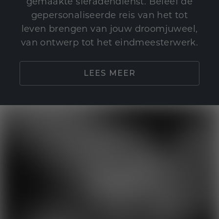
gemaakte sieradendienst. Beleef de
gepersonaliseerde reis van het tot
leven brengen van jouw droomjuweel,
van ontwerp tot het eindmeesterwerk.
LEES MEER