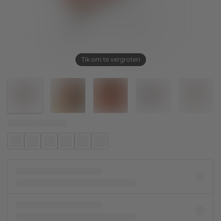
Tik om te vergroten