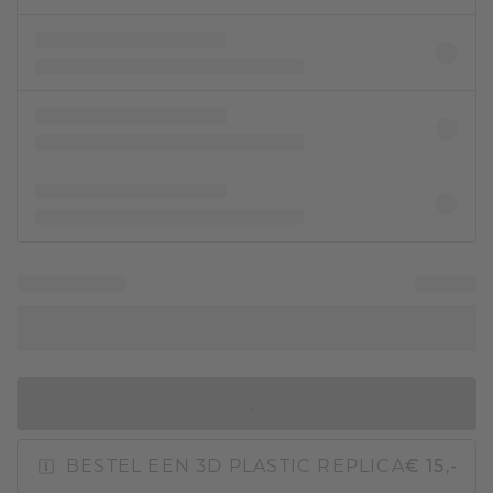
IN WINKELMAND
BESTEL EEN 3D PLASTIC REPLICA
€ 15,-