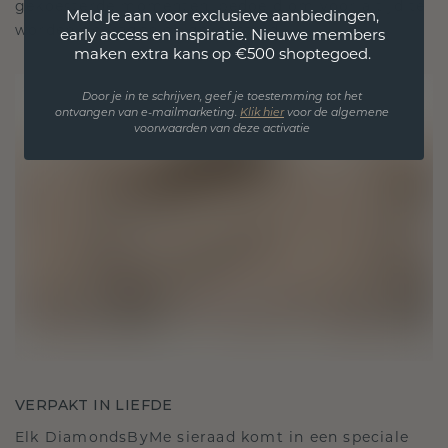
gekoesterde momenten, bedoeld om voor altijd te
Meld je aan voor exclusieve aanbiedingen,
worden gedragen en gekoesterd.
early access en inspiratie. Nieuwe members
maken extra kans op €500 shoptegoed.
Door je in te schrijven, geef je toestemming tot het
ontvangen van e-mailmarketing.
Klik hie
r
voor de algemene
voorwaarden van deze activatie
VERPAKT IN LIEFDE
Elk DiamondsByMe sieraad komt in een speciale