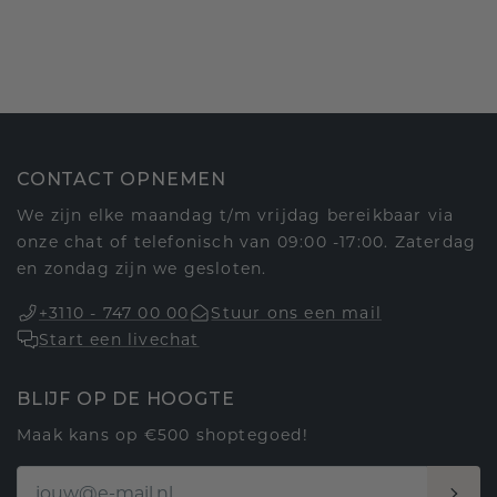
CONTACT OPNEMEN
We zijn elke maandag t/m vrijdag bereikbaar via
onze chat of telefonisch van 09:00 -17:00. Zaterdag
en zondag zijn we gesloten.
+3110 - 747 00 00
Stuur ons een mail
Start een livechat
BLIJF OP DE HOOGTE
Maak kans op €500 shoptegoed!