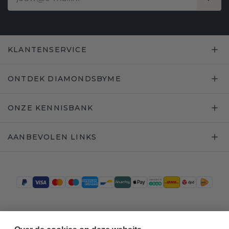
KLANTENSERVICE
ONTDEK DIAMONDSBYME
ONZE KENNISBANK
AANBEVOLEN LINKS
Trustpilot