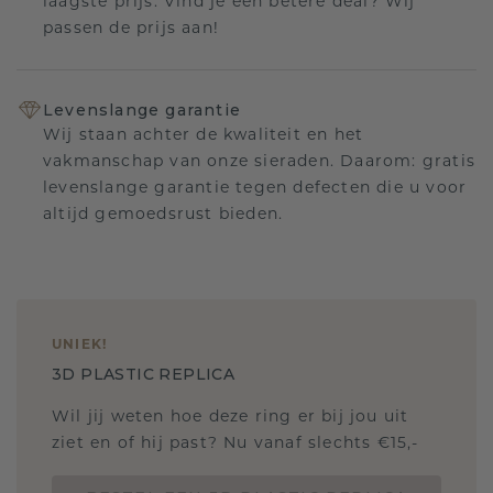
laagste prijs. Vind je een betere deal? Wij
passen de prijs aan!
Levenslange garantie
Wij staan achter de kwaliteit en het
vakmanschap van onze sieraden. Daarom: gratis
levenslange garantie tegen defecten die u voor
altijd gemoedsrust bieden.
UNIEK
!
3D PLASTIC REPLICA
Wil jij weten hoe deze ring er bij jou uit
ziet en of hij past? Nu vanaf slechts €15,-