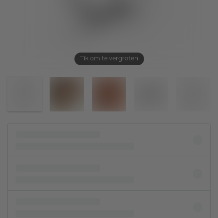
Tik om te vergroten