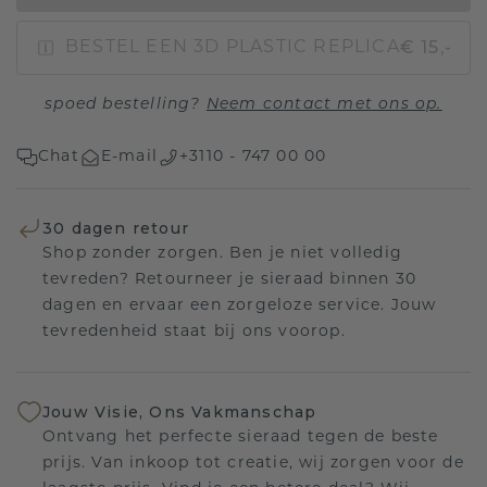
€ 15,-
BESTEL EEN 3D PLASTIC REPLICA
spoed bestelling?
Neem contact met ons op.
Chat
E-mail
+3110 - 747 00 00
30 dagen retour
Shop zonder zorgen. Ben je niet volledig
tevreden? Retourneer je sieraad binnen 30
dagen en ervaar een zorgeloze service. Jouw
tevredenheid staat bij ons voorop.
Jouw Visie, Ons Vakmanschap
Ontvang het perfecte sieraad tegen de beste
prijs. Van inkoop tot creatie, wij zorgen voor de