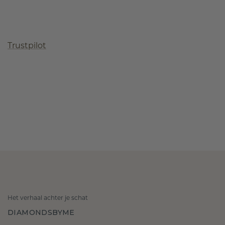
Trustpilot
Het verhaal achter je schat
DIAMONDSBYME