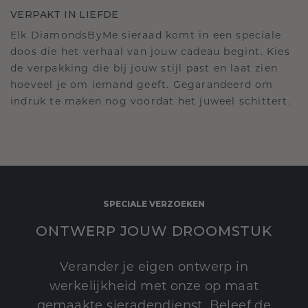
VERPAKT IN LIEFDE
Elk DiamondsByMe sieraad komt in een speciale
doos die het verhaal van jouw cadeau begint. Kies
de verpakking die bij jouw stijl past en laat zien
hoeveel je om iemand geeft. Gegarandeerd om
indruk te maken nog voordat het juweel schittert.
SPECIALE VERZOEKEN
ONTWERP JOUW DROOMSTUK
Verander je eigen ontwerp in
werkelijkheid met onze op maat
gemaakte sieradendienst. Beleef de