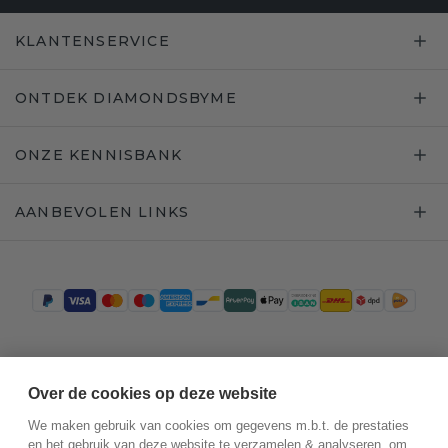
KLANTENSERVICE
ONTDEK DIAMONDSBYME
ONZE KENNISBANK
AANBEVOLEN LINKS
Trustpilot
Over de cookies op deze website
We maken gebruik van cookies om gegevens m.b.t. de prestaties
en het gebruik van deze website te verzamelen & analyseren, om