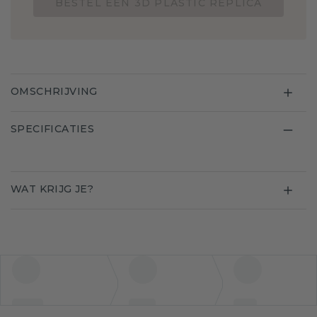
BESTEL EEN 3D PLASTIC REPLICA
OMSCHRIJVING
SPECIFICATIES
WAT KRIJG JE?