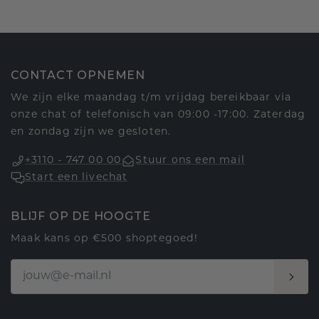
CONTACT OPNEMEN
We zijn elke maandag t/m vrijdag bereikbaar via
onze chat of telefonisch van 09:00 -17:00. Zaterdag
en zondag zijn we gesloten.
+3110 - 747 00 00
Stuur ons een mail
Start een livechat
BLIJF OP DE HOOGTE
Maak kans op €500 shoptegoed!