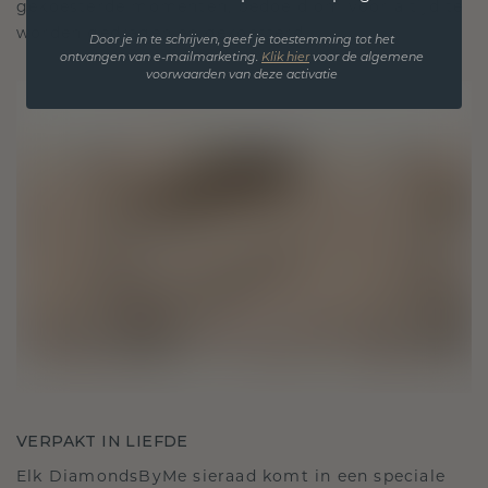
gekoesterde momenten, bedoeld om voor altijd te
worden gedragen en gekoesterd.
Door je in te schrijven, geef je toestemming tot het
ontvangen van e-mailmarketing.
Klik hie
r
voor de algemene
voorwaarden van deze activatie
VERPAKT IN LIEFDE
Elk DiamondsByMe sieraad komt in een speciale