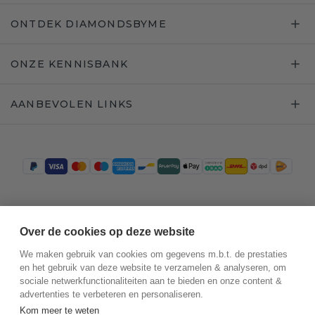
ONTDEK DIAMONDSBYME
ONZE KENNISBANK
AANBEVOLEN LINKS
Trustpilot
Over de cookies op deze website
We maken gebruik van cookies om gegevens m.b.t. de prestaties
en het gebruik van deze website te verzamelen & analyseren, om
sociale netwerkfunctionaliteiten aan te bieden en onze content &
advertenties te verbeteren en personaliseren.
Kom meer te weten