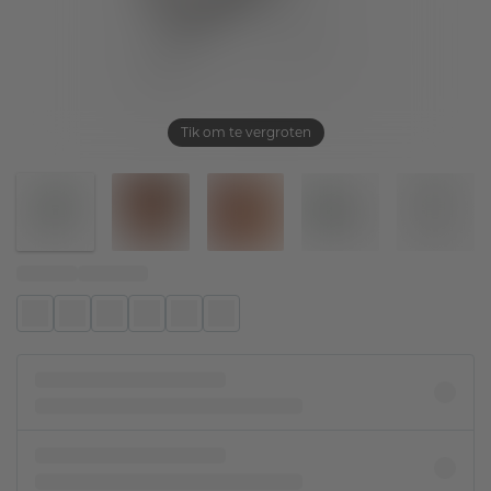
Tik om te vergroten