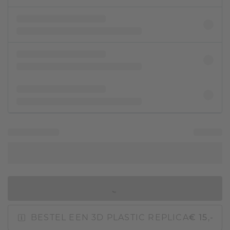
IN WINKELMAND
BESTEL EEN 3D PLASTIC REPLICA
€ 15,-